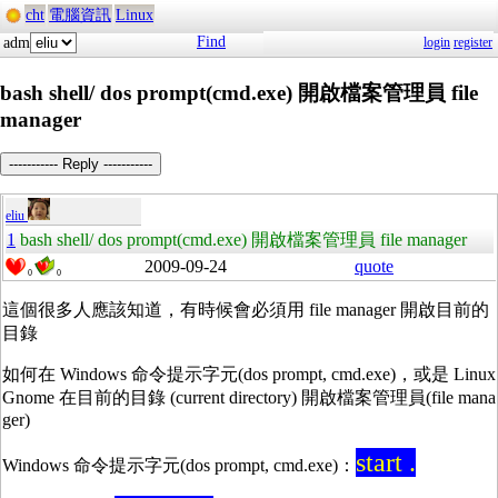
cht
電腦資訊
Linux
Find
adm
login
register
bash shell/ dos prompt(cmd.exe) 開啟檔案管理員 file
manager
----------- Reply -----------
eliu
1
bash shell/ dos prompt(cmd.exe) 開啟檔案管理員 file manager
2009-09-24
quote
0
0
這個很多人應該知道，有時候會必須用 file manager 開啟目前的
目錄
如何在 Windows 命令提示字元(dos prompt, cmd.exe)，或是 Linux
Gnome 在目前的目錄 (current directory) 開啟檔案管理員(file mana
ger)
start .
Windows 命令提示字元(dos prompt, cmd.exe)：