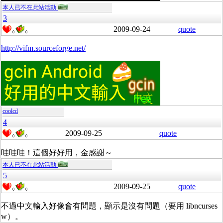
本人已不在此站活動
3
2009-09-24
quote
0
0
http://vifm.sourceforge.net/
coolcd
4
2009-09-25
quote
0
0
哇哇哇！這個好好用，金感謝～
本人已不在此站活動
5
2009-09-25
quote
0
0
不過中文輸入好像會有問題，顯示是沒有問題（要用 libncurses
w）。