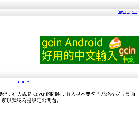
login
register
quote
尋，有人說是 driver 的問題，有人說不要勾「系統設定→桌面
k，所以我認為是設定出問題。