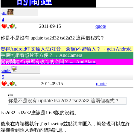
eliu
4
2011-09-15
quote
0
0
你是不是沒有 update tsa2d32 tsd2a32 這兩個程式？
覺得Android中文輸入法(注音、倉頡)不易輸入？→ gcin Android
手機照相看照片不方便？→ AndCamera
覺得鬧鐘/行事曆有改進的空間？→ AndAlarm
winlin
5
2011-09-15
quote
0
0
eliu
你是不是沒有 update tsa2d32 tsd2a32 這兩個程式？
tsa2d32 tsd2a32應該是1.6.8版的沒錯。
後來在終端機執行了gcin-setup並點詞庫匯入，就發現可以在終
端機看到匯入過程的錯誤訊息，