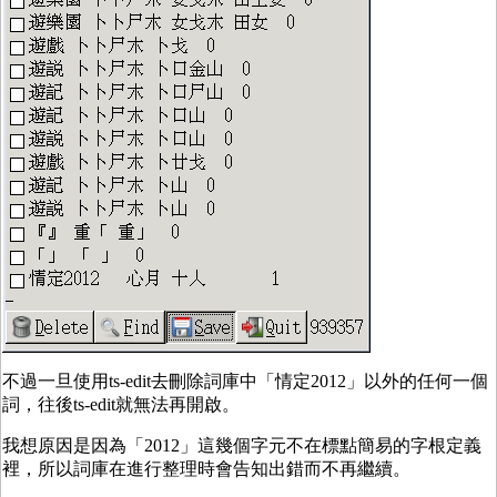
不過一旦使用ts-edit去刪除詞庫中「情定2012」以外的任何一個
詞，往後ts-edit就無法再開啟。
我想原因是因為「2012」這幾個字元不在標點簡易的字根定義
裡，所以詞庫在進行整理時會告知出錯而不再繼續。