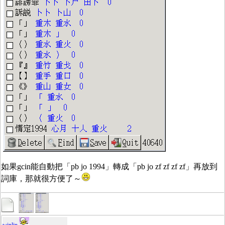
如果gcin能自動把「pb jo 1994」轉成「pb jo zf zf zf zf」再放到
詞庫，那就很方便了～