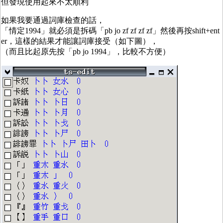
但發現使用起來不太順利
如果我要通過詞庫檢查的話，
「情定1994」就必須是拆碼「pb jo zf zf zf zf」然後再按shift+ent
er，這樣的結果才能讓詞庫接受（如下圖），
（而且比起原先按「pb jo 1994」，比較不方便）