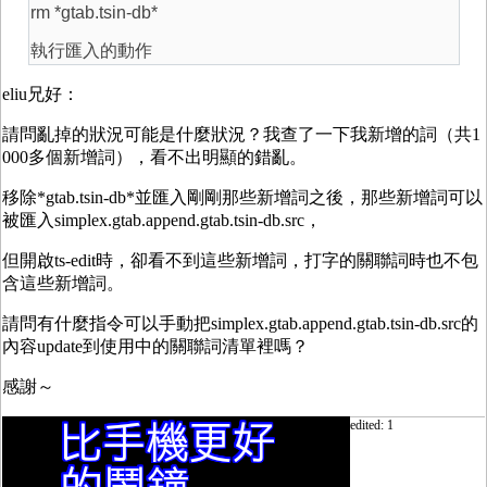
rm *gtab.tsin-db*
執行匯入的動作
eliu兄好：
請問亂掉的狀況可能是什麼狀況？我查了一下我新增的詞（共1
000多個新增詞），看不出明顯的錯亂。
移除*gtab.tsin-db*並匯入剛剛那些新增詞之後，那些新增詞可以
被匯入simplex.gtab.append.gtab.tsin-db.src，
但開啟ts-edit時，卻看不到這些新增詞，打字的關聯詞時也不包
含這些新增詞。
請問有什麼指令可以手動把simplex.gtab.append.gtab.tsin-db.src的
內容update到使用中的關聯詞清單裡嗎？
感謝～
edited: 1