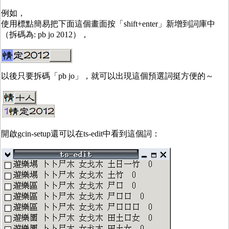
例如，
使用標點簡易把下面這個畫面按「shift+enter」新增到詞庫中
（拆碼為: pb jo 2012），
以後只要拆碼「pb jo」，就可以出現這個預選詞挺方便的～
開啟gcin-setup還可以在ts-edit中看到這個詞：