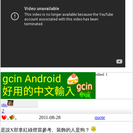
edited: 1
eliu
2
2011-08-28
quote
0
0
是說X部拿紅綠燈當參考、裝飾的人是狗？