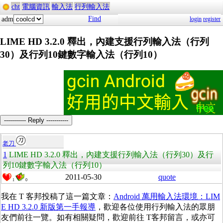
cht
電腦資訊
輸入法
行列輸入法
Find
adm
login
register
LIME HD 3.2.0 釋出，內建支援行列輸入法（行列
30）及行列10鍵數字輸入法（行列10）
----------- Reply -----------
老刀
1
LIME HD 3.2.0 釋出，內建支援行列輸入法（行列30）及行
列10鍵數字輸入法（行列10）
2011-05-30
quote
1
0
我在 T 客邦投稿了這一篇文章：
Android 萬用輸入法環境：LIM
E HD 3.2.0 新版第一手報導
，歡迎各位使用行列輸入法的眾朋
友們前往一覽。如有相關疑問，歡迎前往 T客邦留言，或亦可