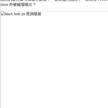
rizon 外被磁場噴出？