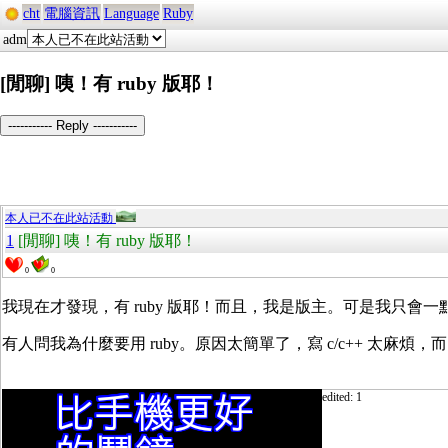
cht
電腦資訊
Language
Ruby
adm
[閒聊] 咦！有 ruby 版耶！
----------- Reply -----------
本人已不在此站活動
1
[閒聊] 咦！有 ruby 版耶！
0
0
我現在才發現，有 ruby 版耶！而且，我是版主。可是我只會一點點
有人問我為什麼要用 ruby。原因太簡單了，寫 c/c++ 太麻煩，而 
edited: 1