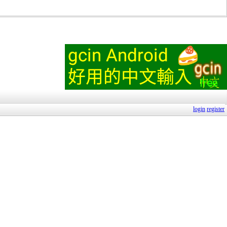
login
register