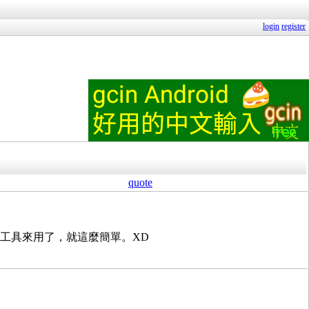
login
register
quote
以寫些小工具來用了，就這麼簡單。XD