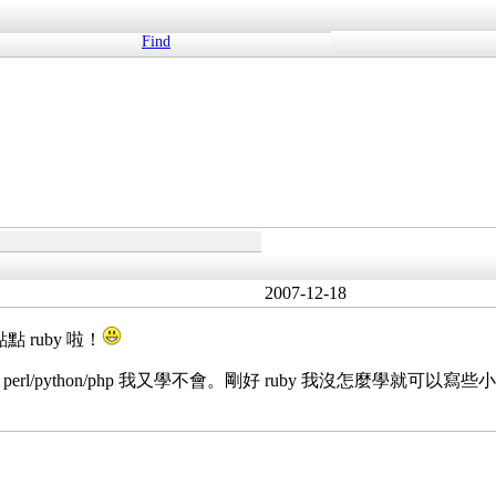
Find
2007-12-18
 ruby 啦！
perl/python/php 我又學不會。剛好 ruby 我沒怎麼學就可