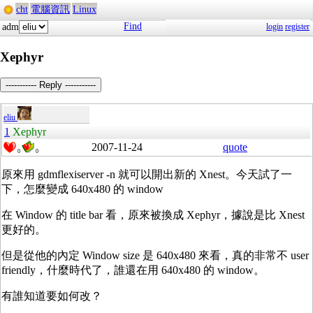
cht
電腦資訊
Linux
Find
adm
login
register
Xephyr
----------- Reply -----------
eliu
1
Xephyr
2007-11-24
quote
0
0
原來用 gdmflexiserver -n 就可以開出新的 Xnest。今天試了一
下，怎麼變成 640x480 的 window
在 Window 的 title bar 看，原來被換成 Xephyr，據說是比 Xnest
更好的。
但是從他的內定 Window size 是 640x480 來看，真的非常不 user
friendly，什麼時代了，誰還在用 640x480 的 window。
有誰知道要如何改？