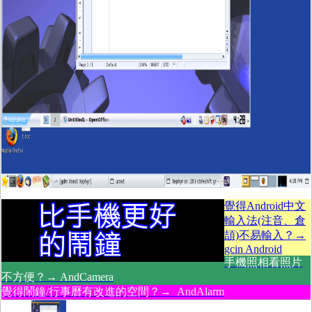
覺得Android中文
輸入法(注音、倉
頡)不易輸入？→
gcin Android
手機照相看照片
不方便？→ AndCamera
覺得鬧鐘/行事曆有改進的空間？→ AndAlarm