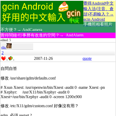
覺得Android中文
輸入法(注音、倉
頡)不易輸入？→
gcin Android
手機照相看照片
不方便？→ AndCamera
覺得鬧鐘/行事曆有改進的空間？→ AndAlarm
edited: 5
eliu
2
2007-11-26
quote
1
1
自問自答
修改 /usr/share/gdm/defaults.conf
# Xsun Xnest: /usr/openwin/bin/Xnest -audit 0 -name Xnest -pn
# Xephyr: /usr/X11/bin/Xephyr -audit 0
Xnest=/usr/bin/Xephyr -audit 0 -screen 1200x900
修改 /etc/X11/gdm/custom.conf 好像沒有用？
gdm 必須 restart ?