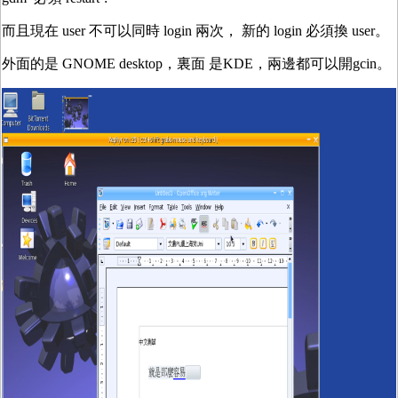
而且現在 user 不可以同時 login 兩次， 新的 login 必須換 user。
外面的是 GNOME desktop，裏面 是KDE，兩邊都可以開gcin。