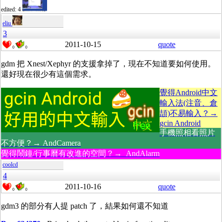
edited: 4
eliu
3
2011-10-15
quote
0
0
gdm 把 Xnest/Xephyr 的支援拿掉了，現在不知道要如何使用。
還好現在很少有這個需求。
覺得Android中文
輸入法(注音、倉
頡)不易輸入？→
gcin Android
手機照相看照片
不方便？→ AndCamera
覺得鬧鐘/行事曆有改進的空間？→ AndAlarm
coolcd
4
2011-10-16
quote
0
0
gdm3 的部分有人提 patch 了，結果如何還不知道