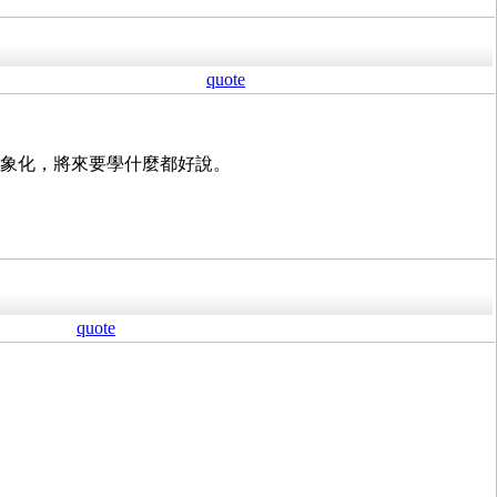
quote
何抽象化，將來要學什麼都好說。
quote