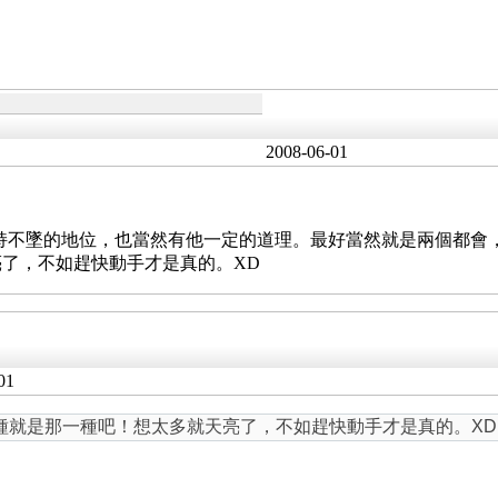
2008-06-01
 一直維持不墜的地位，也當然有他一定的道理。最好當然就是兩個
了，不如趕快動手才是真的。XD
01
種就是那一種吧！想太多就天亮了，不如趕快動手才是真的。XD