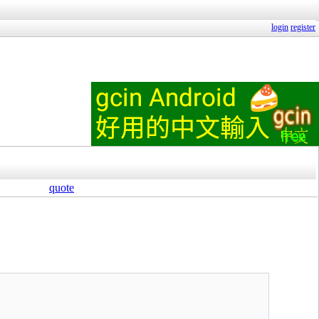
login
register
quote