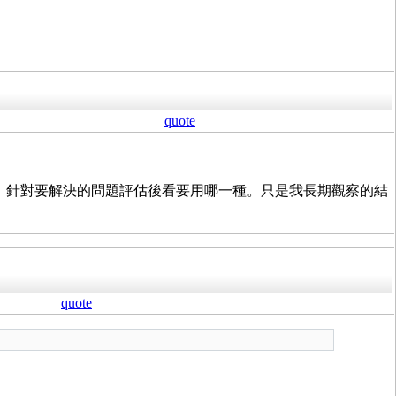
quote
都會，針對要解決的問題評估後看要用哪一種。只是我長期觀察的結
quote