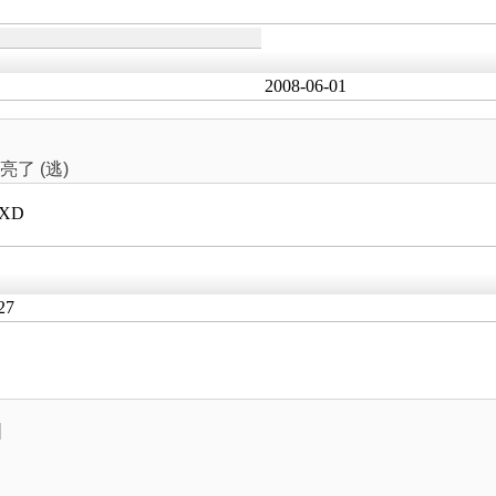
2008-06-01
了 (逃)
XD
27
]