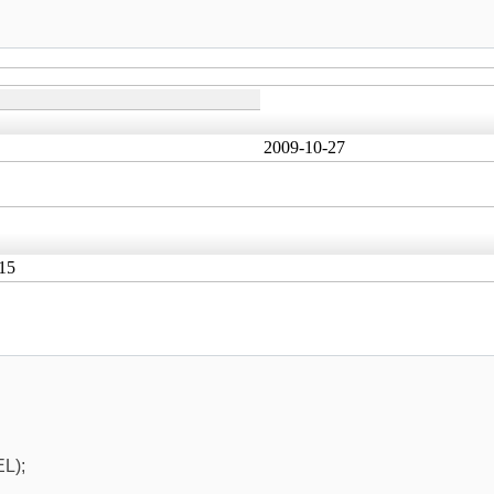
2009-10-27
15
L);