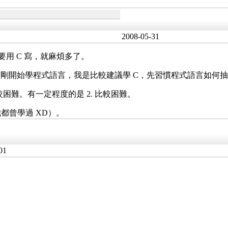
2008-05-31
要用 C 寫，就麻煩多了。
。如果是才剛開始學程式語言，我是比較建議學 C，先習慣程式語言如
比較困難。有一定程度的是 2. 比較困難。
都曾學過 XD）。
01