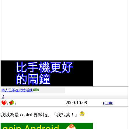
本人已不在此站活動
2
2009-10-08
quote
0
0
我以為是 coolcd 要徵婚。『我找某！』