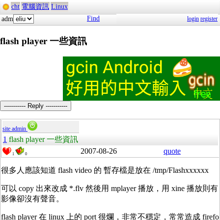
cht
電腦資訊
Linux
Find
adm
login
register
flash player 一些資訊
----------- Reply -----------
site admin
1
flash player 一些資訊
2007-08-26
quote
1
0
很多人應該知道 flash video 的 暫存檔是放在 /tmp/Flashxxxxxx
可以 copy 出來改成 *.flv 然後用 mplayer 播放，用 xine 播放則有
影像卻沒有聲音。
flash player 在 linux 上的 port 很爛，非常不穩定，常常造成 firefo