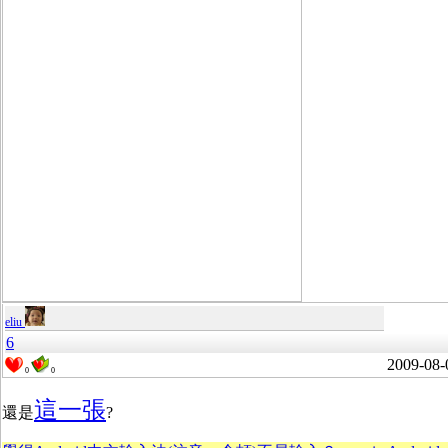
eliu
6
2009-08-
0
0
這一張
還是
?