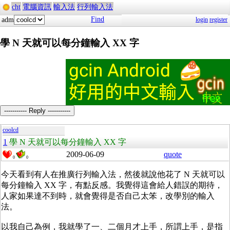
cht
電腦資訊
輸入法
行列輸入法
Find
adm
login
register
學 N 天就可以每分鐘輸入 XX 字
----------- Reply -----------
coolcd
1
學 N 天就可以每分鐘輸入 XX 字
2009-06-09
quote
0
0
今天看到有人在推廣行列輸入法，然後就說他花了 N 天就可以
每分鐘輸入 XX 字，有點反感。我覺得這會給人錯誤的期待，
人家如果達不到時，就會覺得是否自己太笨，改學別的輸入
法。
以我自己為例，我就學了一、二個月才上手，所謂上手，是指