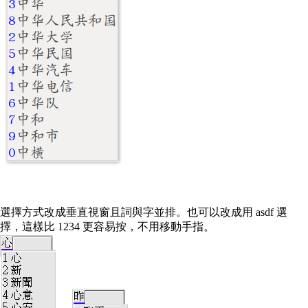
選擇方式改成垂直視窗且詞與字並排。也可以改成用 asdf 選
擇，這樣比 1234 更容易按，不用移動手指。