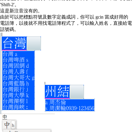
'Shift-2'。
這是新注音沒有的。
由於可以把標點符號及數字定義成詞，你可以 gcin 當成好用的
電話簿，以後就不用找電話簿程式了，可以輸入姓名，直接給電
話號碼。