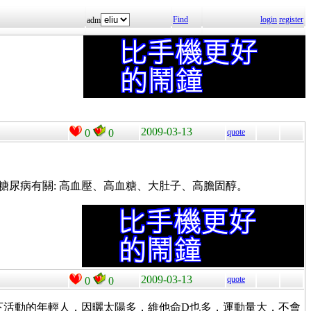
Find
login
register
adm
2009-03-13
0
0
quote
糖尿病有關: 高血壓、高血糖、大肚子、高膽固醇。
2009-03-13
quote
0
0
下活動的年輕人，因曬太陽多，維他命D也多，運動量大，不會