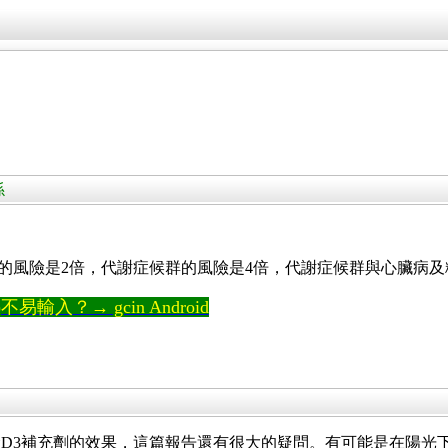
係
的風險是2倍，代謝症候群的風險是4倍，代謝症候群與心臟病及
輸入？→ gcin Android
D3補充劑的效果，這篇報告還有很大的疑問。有可能是在陽光