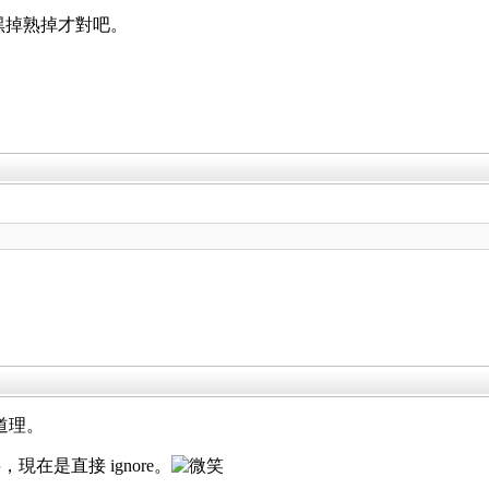
黑掉熟掉才對吧。
道理。
在是直接 ignore。