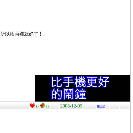
，所以換內褲就好了！」
2008-12-09
quote
0
0