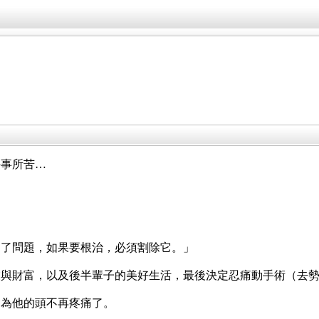
件事所苦…
出了問題，如果要根治，必須割除它。」
業與財富，以及後半輩子的美好生活，最後決定忍痛動手術（去
因為他的頭不再疼痛了。