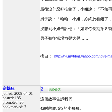
最後沒什麼好推銷了，小姐說：「不如
男子說：「哈哈…小姐，妳終於看錯了
沒想到小姐告訴他：「如果你長期穿Ｓ
男子聽後當場放聲大哭……
摘自：
http://tw.myblog.yahoo.com/love-ma
企鵝狂
2
subject:
joined: 2008-04-01
posted: 185
這個故事告訴我們
promoted: 20
bookmarked: 7
42吋的腰,穿S的小褲褲。