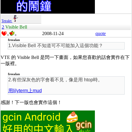
Tetralet
2
Visible Bell
2008-11-24
quote
0
0
freealan
1.Visible Bell 不知道可不可能加入這個功能？
VTE 的 Visible Bell 是閃一下畫面，如果您喜歡的話會實作在下
一版裡。
freealan
2.有些深灰色的字會看不見，像是用 htop時。
用lilyterm上mud
感謝！下一版也會實作這個！