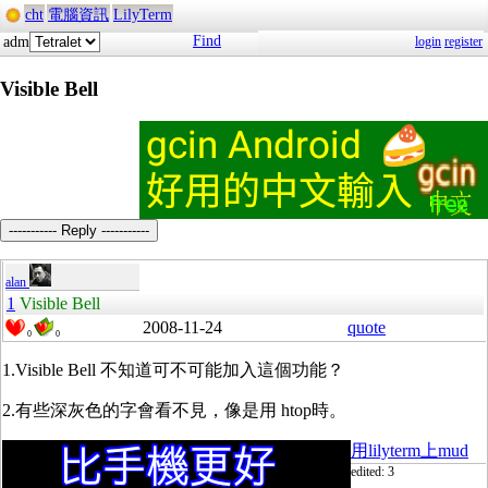
cht
電腦資訊
LilyTerm
Find
adm
login
register
Visible Bell
----------- Reply -----------
alan
1
Visible Bell
2008-11-24
quote
0
0
1.Visible Bell 不知道可不可能加入這個功能？
2.有些深灰色的字會看不見，像是用 htop時。
用lilyterm上mud
edited: 3