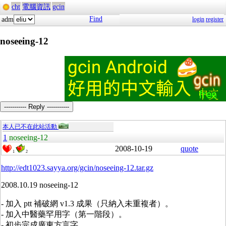
cht
電腦資訊
gcin
Find
adm
login
register
noseeing-12
----------- Reply -----------
本人已不在此站活動
1
noseeing-12
2008-10-19
quote
1
2
http://edt1023.sayya.org/gcin/noseeing-12.tar.gz
2008.10.19 noseeing-12
- 加入 ptt 補破網 v1.3 成果（只納入未重複者）。
- 加入中醫藥罕用字（第一階段）。
- 初步完成廣東方言字。