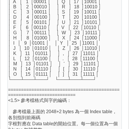
│ A │ 1 │00001 │ │ Q │ 17 │10001 │
│ B │ 2 │00010 │ │ R │ 18 │10010 │
│ C │ 3 │00011 │ │ S │ 19 │10011 │
│ D │ 4 │00100 │ │ T │ 20 │10100 │
│ E │ 5 │00101 │ │ U │ 21 │10101 │
│ F │ 6 │00110 │ │ V │ 22 │10110 │
│ G │ 7 │00111 │ │ W │ 23 │10111 │
│ H │ 8 │01000 │ │ X │ 24 │11000 │
│ I │ 9 │01001 │ │ Y │ 25 │11001 │
│ J │ 10 │01010 │ │ Z │ 26 │11010 │
│ K │ 11 │01011 │ │ , │ 27 │11011 │
│ L │ 12 │01100 │ │ . │ 28 │11100 │
│ M │ 13 │01101 │ │ ' │ 29 │11101 │
│ N │ 14 │01110 │ │ [ │ 30 │11110 │
│ O │ 15 │01111 │ │ ] │ 31 │11111 │
└───┴───┴───┘ └───┴───┴───┘
===========================================
==========================
<1.5> 參考檔格式與字的編碼：
參考檔最上面的 2048+2 bytes 為一個 Index table，
各別指到前兩碼
字根對應在 Data table的開始位置。每一個位置為一個