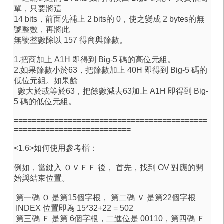
單，只要將這
14 bits，前面先補上 2 bits的 0，使之變成 2 bytes的無
號整數，再將此
無號整數除以 157 得商與餘數。
1.把商加上 A1H 即得到 Big-5 碼的高位元組。
2.如果餘數小於63，把餘數加上 40H 即得到 Big-5 碼的
低位元組。如果餘
數大於或等於63，把餘數減去63加上 A1H 即得到 Big-
5 碼的低位元組。
===========================================
==========================
<1.6>如何使用參考檔：
例如，當鍵入 ＯＶＦＦ 後， 首先，找到 OV 對應的開
始與結束位置。
第一碼 Ｏ 是第15個字根， 第二碼 Ｖ 是第22個字根
INDEX 位置即為 15*32+22 = 502
第三碼 Ｆ 是第 6個字根，二進位是 00110，第四碼 Ｆ