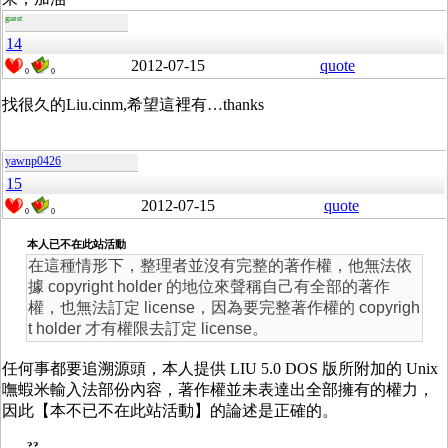
guest
14
2012-07-15
quote
0
0
找很久的Liu.cinm,希望這裡有…thanks
yawnp0426
15
2012-07-15
quote
0
0
本人已不在此站活動
在這種情形下，整理者並沒有完整的著作權，他無法依
據 copyright holder 的地位來聲稱自己有全部的著作
權，也無法訂定 license，因為要完整著作權的 copyrigh
t holder 才有權限去訂定 license。
任何事都要追溯源頭，本人提供 LIU 5.0 DOS 版所附加的 Unix
嘸蝦米輸入法部份內容，著作權並未表達出全部擁有的權力，
因此【本不已不在此站活動】的論述是正確的。
??