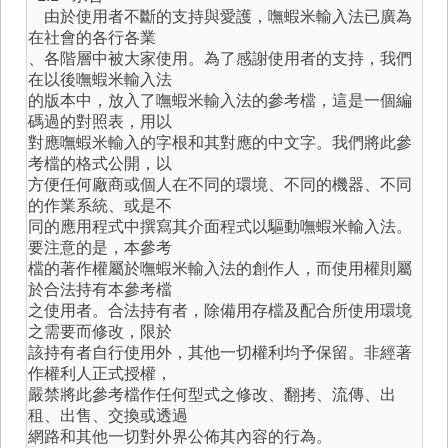
由於使用者不斷的支持與愛護，嘸蝦米輸入法已廣為
在社會的各行各業
、各階層中被大家使用。為了感謝使用者的支持，我們
在以後嘸蝦米輸入法
的版本中，放入了嘸蝦米輸入法的參考檔，這是一個編
碼過的對照表，用以
對應嘸蝦米輸入的字根和其對應的中文字。我們將此參
考檔的格式公開，以
方便任何廠商或個人在不同的環境、不同的機器、不同
的作業系統、或是不
同的應用程式中撰寫其介面程式以驅動嘸蝦米輸入法。
要注意的是，本參考
檔的著作權屬於嘸蝦米輸入法的創作人，而使用權則屬
於合法持有本參考檔
之使用者。合法持有者，除備用存檔及配合所使用環境
之需要而修改，限於
該持有者自行使用外，其他一切權利均予保留。非經著
作權利人正式授權，
嚴禁將此參考檔作任何型式之修改、翻拷、流傳、出
租、出售、交換或透過
網路和其他一切對外界公佈其內容的行為。