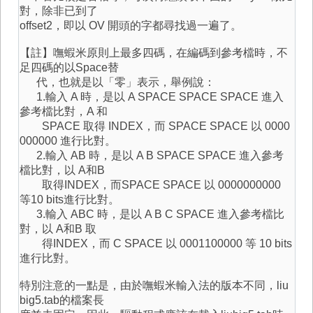
對，除非已到了
offset2，即以 OV 開頭的字都尋找過一遍了。
【註】嘸蝦米原則上最多四碼，在編碼到參考檔時，不
足四碼的以Space替
代，也就是以「零」表示，舉例說：
1.輸入 A 時，是以 A SPACE SPACE SPACE 進入
參考檔比對，A 和
SPACE 取得 INDEX，而 SPACE SPACE 以 0000
000000 進行比對。
2.輸入 AB 時，是以 A B SPACE SPACE 進入參考
檔比對，以 A和B
取得INDEX，而SPACE SPACE 以 0000000000
等10 bits進行比對。
3.輸入 ABC 時，是以 A B C SPACE 進入參考檔比
對，以 A和B 取
得INDEX，而 C SPACE 以 0001100000 等 10 bits
進行比對。
特別注意的一點是，由於嘸蝦米輸入法的版本不同，liu
big5.tab的檔案長