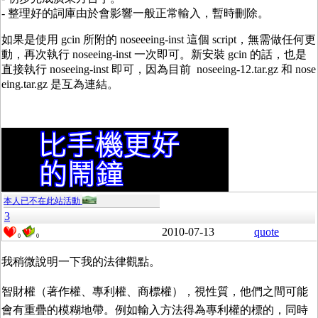
- 整理好的詞庫由於會影響一般正常輸入，暫時刪除。
如果是使用 gcin 所附的 noseeeing-inst 這個 script，無需做任何更
動，再次執行 noseeing-inst 一次即可。新安裝 gcin 的話，也是
直接執行 noseeing-inst 即可，因為目前 noseeing-12.tar.gz 和 nose
eing.tar.gz 是互為連結。
本人已不在此站活動
3
2010-07-13
quote
0
0
我稍微說明一下我的法律觀點。
智財權（著作權、專利權、商標權），視性質，他們之間可能
會有重疊的模糊地帶。例如輸入方法得為專利權的標的，同時