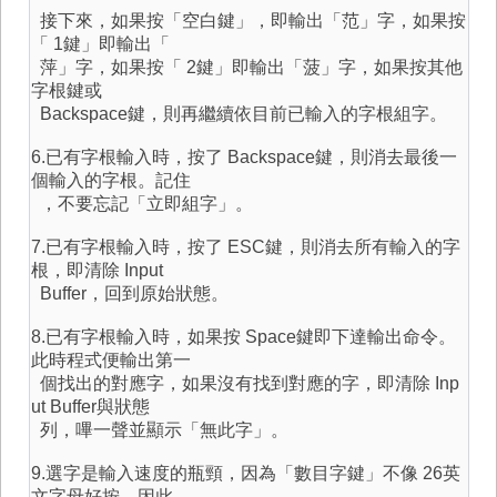
接下來，如果按「空白鍵」，即輸出「范」字，如果按
「 1鍵」即輸出「
萍」字，如果按「 2鍵」即輸出「菠」字，如果按其他
字根鍵或
Backspace鍵，則再繼續依目前已輸入的字根組字。
6.已有字根輸入時，按了 Backspace鍵，則消去最後一
個輸入的字根。記住
，不要忘記「立即組字」。
7.已有字根輸入時，按了 ESC鍵，則消去所有輸入的字
根，即清除 Input
Buffer，回到原始狀態。
8.已有字根輸入時，如果按 Space鍵即下達輸出命令。
此時程式便輸出第一
個找出的對應字，如果沒有找到對應的字，即清除 Inp
ut Buffer與狀態
列，嗶一聲並顯示「無此字」。
9.選字是輸入速度的瓶頸，因為「數目字鍵」不像 26英
文字母好按，因此