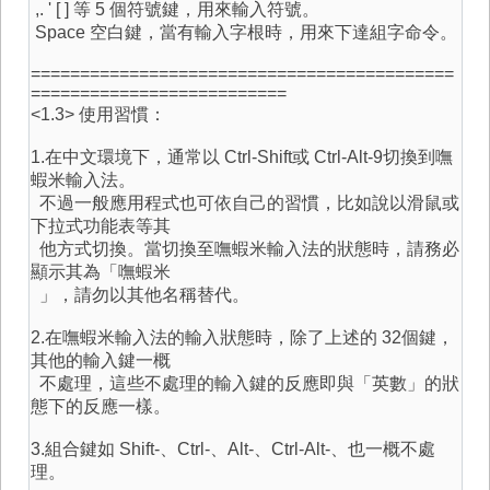
,. ' [ ] 等 5 個符號鍵，用來輸入符號。
Space 空白鍵，當有輸入字根時，用來下達組字命令。
===========================================
==========================
<1.3> 使用習慣：
1.在中文環境下，通常以 Ctrl-Shift或 Ctrl-Alt-9切換到嘸
蝦米輸入法。
不過一般應用程式也可依自己的習慣，比如說以滑鼠或
下拉式功能表等其
他方式切換。當切換至嘸蝦米輸入法的狀態時，請務必
顯示其為「嘸蝦米
」，請勿以其他名稱替代。
2.在嘸蝦米輸入法的輸入狀態時，除了上述的 32個鍵，
其他的輸入鍵一概
不處理，這些不處理的輸入鍵的反應即與「英數」的狀
態下的反應一樣。
3.組合鍵如 Shift-、Ctrl-、Alt-、Ctrl-Alt-、也一概不處
理。