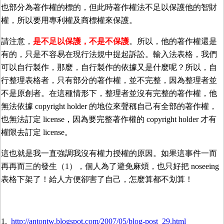
也部分為著作權的標的，但此時著作權法不足以保護他的智財
權，所以要用專利權及商標權來保護。
請注意，
是不足以保護，不是不保護
。所以，他的著作權還是
有的，只是不容易在現行法規中提起訴訟。輸入法表格，我們
可以自行製作，那麼，自行製作的依據又是什麼呢？所以，自
行整理表格者，只有部分的著作權，並不完整，因為整理者並
不是原創者。在這種情形下，整理者並沒有完整的著作權，他
無法依據 copyright holder 的地位來聲稱自己有全部的著作權，
也無法訂定 license，因為要完整著作權的 copyright holder 才有
權限去訂定 license。
這也就是我一直強調我沒有權力授權的原因。如果這事件一而
再再而三的發生（1），個人為了避免麻煩，也只好把 noseeing
表格下架了！給人方便卻害了自己，怎麼算都不划算！
1.
http://antontw.blogspot.com/2007/05/blog-post_29.html