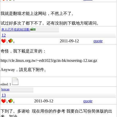
0
0
我就是翻墙才能上这网站，不然上不了。
试过好多次了都下不了。还有没别的下载地方呢请问。
本人已不在此站活動
12
2011-09-12
quote
1
0
奇怪，我下載是正常的：
http://cle.linux.org.tw/~edt1023/gcin-bk/noseeing-12.tar.gz
Anyway，請見底下附件。
edited: 1
hoican
13
2011-09-12
quote
0
0
下到了。多谢哈 现在用你的作参考 我要自己写份简体版的出
来，加油