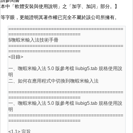
請參閱書
本中「軟體安裝與使用說明」之「加字、加詞」部分。】
等字眼，更能證明其著作權已完全不屬於該公司所擁有。
===========================================
===========================
§嘸蝦米輸入法技術手冊
===========================================
===========================
<目錄>
一、嘸蝦米輸入法 5.0 版參考檔 liubig5.tab 規格使用說
明
二、如何在應用程式中切換到嘸蝦米輸入法
===========================================
===========================
一、嘸蝦米輸入法 5.0 版參考檔 liubig5.tab 規格使用說
明
===========================================
===========================
<1.1> 宗旨