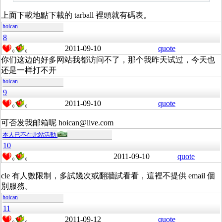
上面下載地點下載的 tarball 裡頭就有碼表。
hoican
8
2011-09-10
quote
0
0
你们这边的好多网站我都访问不了，那个我昨天试过，今天也
还是一样打不开
hoican
9
2011-09-10
quote
0
0
可否发我邮箱呢 hoican@live.com
本人已不在此站活動
10
2011-09-10
quote
0
0
cle 有人數限制，多試幾次或翻牆試看看，這裡不提供 email 個
別服務。
hoican
11
2011-09-12
quote