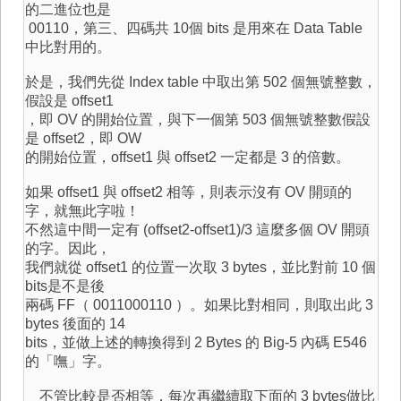
的二進位也是
00110，第三、四碼共 10個 bits 是用來在 Data Table
中比對用的。
於是，我們先從 Index table 中取出第 502 個無號整數，
假設是 offset1
，即 OV 的開始位置，與下一個第 503 個無號整數假設
是 offset2，即 OW
的開始位置，offset1 與 offset2 一定都是 3 的倍數。
如果 offset1 與 offset2 相等，則表示沒有 OV 開頭的
字，就無此字啦！
不然這中間一定有 (offset2-offset1)/3 這麼多個 OV 開頭
的字。因此，
我們就從 offset1 的位置一次取 3 bytes，並比對前 10 個
bits是不是後
兩碼 FF（ 0011000110 ）。如果比對相同，則取出此 3
bytes 後面的 14
bits，並做上述的轉換得到 2 Bytes 的 Big-5 內碼 E546
的「嘸」字。
不管比較是否相等，每次再繼續取下面的 3 bytes做比