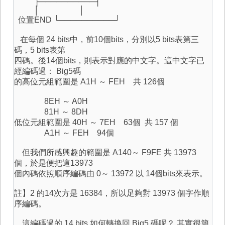
├──────────┤
│ │
位置END └──────────┘
在每個 24 bits中，前10個bits，分別以5 bits表第三
碼，5 bits表第
四碼。後14個bits，則表示對應的中文字。這中文字已
經編碼過： Big5碼
的高位元組範圍是 A1H ～ FEH 共 126個
8EH ～ A0H
81H ～ 8DH
低位元組範圍是 40H ～ 7EH 63個 共 157 個
A1H ～ FEH 94個
但我們所感興趣的範圍是 A140～ F9FE 共 13973
個，於是便把這13973
個內碼依照順序編碼由 0～ 13972 以 14個bits來表示。
註】2 的14次方是 16384，所以足夠對 13973 個字作順
序編碼。
這編碼過的 14 bits 如何轉換回 Big5 碼呢？ 其實很簡