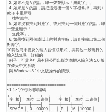
3. 如果不是Ｖ的話，嗶一聲並顯示「無此字」。
4. 如果是Ｖ的話，請把這最後一個Ｖ字根拿掉，再到 t
able 中重新尋
找對應字。
5. 如果沒有找到對應字、或只找到一個對應字的話，嗶
一聲並顯示「
無此字」。
6. 如果找到兩個或以上的對應字時，請直接輸出第二個
對應字。
10其他尚未提及的輸入習慣或形式，與其他一般現行的
輸入法無異，詳細的
例子，可參考行易有限公司出版之嘸蝦米輸入法 5.0 版
在倚天中文系統
與 Windows 3.1中文版操作的情形。
===========================================
==========================
<1.4> 字根排列與編碼：
┌───┬───┬───┐ ┌───┬───┬───┐
│字 根│十進位│二進位│ │字 根│十進位│二進位│
├───┼───┼───┤ ├───┼───┼───┤
│SPACE │ 0 │00000 │ │ P │ 16 │10000 │