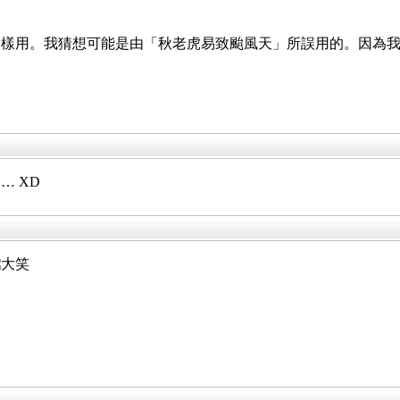
用。我猜想可能是由「秋老虎易致颱風天」所誤用的。因為我 go
 XD