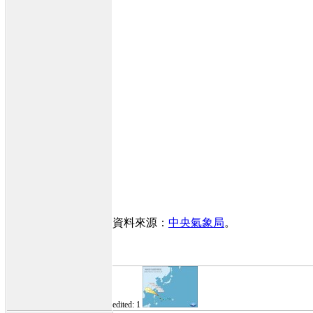
資料來源：
中央氣象局
。
edited: 1