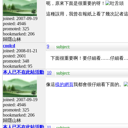
呃，原來下面是很重要的呀！
這種誤用，我曾在報紙上看了幾次記者這樣
joined: 2007-09-19
posted: 4946
promoted: 325
bookmarked: 206
歸隱山林
coolcd
9
subject:
joined: 2008-01-21
posted: 2601
下面很重要啊！要仔細看……仔細看……
promoted: 348
bookmarked: 95
本人已不在此站活動
10
subject:
像這
樣的網頁
我都會很仔細看下面的。
joined: 2007-09-19
posted: 4946
promoted: 325
bookmarked: 206
歸隱山林
本人已不在此站活動
11
subject: