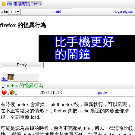
cht
電腦資訊
Linux
Find
adm
login
register
firefox 的怪異行為
----------- Reply -----------
eliu
1
firefox 的怪異行為
2007-10-13
quote
0
0
有時候 firefox 會當掉， pkill firefox 後，重新執行，可以發現，
在不正常結束的情形下，firefox 會把 cache 裏面的內容全部清
掉，全部重新 load。
可能是認為當掉的時候，會有不完整的 file，所以一律清除比較
快。 覺得 firefox當掉的機會其實還不低。如果有 mplayerplugin