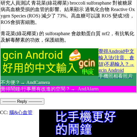
研究人員測試 青花菜(綠花椰菜) broccoli sulforaphane 對被糖尿
病高血糖受損的血管的影響。結果顯示 過氧化合物 Reactive Ox
ygen Species (ROS) 減少了 73%。高血糖可以讓 ROS 變成3倍，
ROS會損害細胞。
青花菜(綠花椰菜) 的 sulforaphane 會啟動蛋白質 nrf2，有抗氧化
及解毒酵素的功效，保護細胞。
覺得Android中文
輸入法(注音、倉
頡)不易輸入？→
gcin Android
手機照相看照片
不方便？→ AndCamera
覺得鬧鐘/行事曆有改進的空間？→ AndAlarm
----------- Reply -----------
CC:
腦&心血管