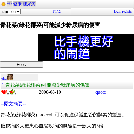
cht
健康
糖尿病
Find
adm
login
register
青花菜(綠花椰菜)可能減少糖尿病的傷害
----------- Reply -----------
eliu
1
青花菜(綠花椰菜)可能減少糖尿病的傷害
2008-08-10
quote
0
0
--原文摘要--
青花菜(綠花椰菜) broccoli 可以促進保護血管的酵素的製造。
糖尿病的人罹患心血管疾病的風險是一般人的5倍。