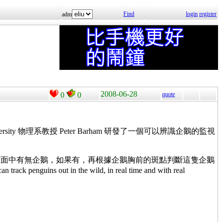
Find
login
register
adm
2008-06-28
0
0
quote
y 物理系教授 Peter Barham 研發了一個可以辨識企鵝的監視
畫面中有無企鵝，如果有，再根據企鵝胸前的斑點判斷這隻企鵝
out in the wild, in real time and with real