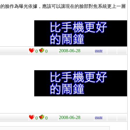
人的臉作為曝光依據，應該可以讓現在的臉部對焦系統更上一層
2008-06-28
quote
0
0
2008-06-28
quote
0
0