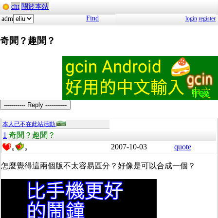
cht
關於本站
Find
adm
login
register
奇聞？趣聞？
----------- Reply -----------
本人已不在此站活動
1
奇聞？趣聞？
2007-10-03
quote
0
0
怎麼覺得這兩個版不太容易區分？好像是可以合成一個？