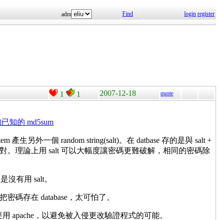
Find
login
register
adm
2007-12-18
1
1
quote
已知的 md5sum
個 random string(salt)。在 datbase 存的是與 salt +
d5sum 來比對。理論上用 salt 可以大幅度讓密碼更難破解，相同的密碼除
是沒有用 salt。
存在 database，太可怕了。
要用 apache，以避免被入侵更改驗證程式的可能。