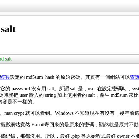
salt
 salt
駭客
設定的 md5sum hash 的原始密碼。其實有一個網站可以
查詢
d 沒有用 salt。所謂 salt 是，user 在設定密碼時，system 產生另外一
要驗證密碼時就把 user 輸入的 string 加上使用者的 salt，產生 m
 上的內容是不一樣的。
。man crypt 就可以看到。Windows 不知道現在有沒有，幾年前還
網站竟然 E-mail寄回來的是原來的密碼，顯然就是原封不動把密碼
，那都沒用。所以，最好 .php 等原始程式最好 owner 不