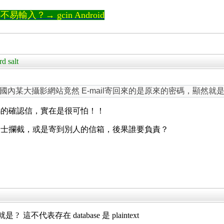
輸入？→ gcin Android
 salt
某大攝影網站竟然 E-mail寄回來的是原來的密碼，顯然就是原
碼的確認信，實在是很可怕！！
人士攔截，或是寄到別人的信箱，後果誰要負責？
 ? 這不代表存在 database 是 plaintext