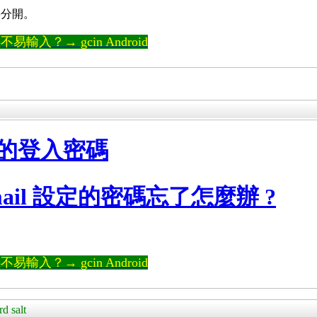
要分開。
輸入？→ gcin Android
s 的登入密碼
-mail 設定的密碼忘了怎麼辦 ?
輸入？→ gcin Android
 salt