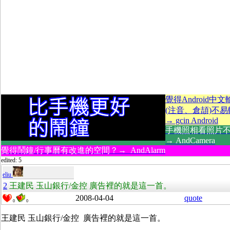
覺得Android中
(注音、倉頡)不
→ gcin Android
手機照相看照片
→ AndCamera
覺得鬧鐘/行事曆有改進的空間？→ AndAlarm
edited: 5
eliu
2
王建民 玉山銀行/金控 廣告裡的就是這一首。
2008-04-04
quote
0
0
王建民 玉山銀行/金控 廣告裡的就是這一首。