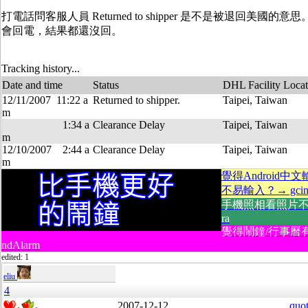
打電話問客服人員 Returned to shipper 是不是被退回美國
會回電，結果都還沒回。
Tracking history...
Date and time
Status
DHL Facility Locat
12/11/2007 11:22 a
Returned to shipper.
Taipei, Taiwan
m
1:34 a
Clearance Delay
Taipei, Taiwan
m
12/10/2007 2:44 a
Clearance Delay
Taipei, Taiwan
m
覺得Android中
不易輸入？→ gcin A
手機照相看照片不方
ra
覺得鬧鐘/行事曆
ndAlarm
edited: 1
eliu
4
2007-12-12
quo