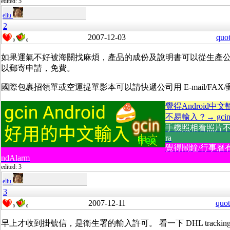
edited: 5
eliu
2
2007-12-03
quo
0
0
如果運氣不好被海關找麻煩，產品的成份及說明書可以從生產
以郵寄申請，免費。
國際包裹招領單或空運提單影本可以請快遞公司用 E-mail/FAX
覺得Android中
不易輸入？→ gcin A
手機照相看照片不方
ra
覺得鬧鐘/行事曆
ndAlarm
edited: 3
eliu
3
2007-12-11
quot
0
0
早上才收到掛號信，是衛生署的輸入許可。 看一下 DHL tracking 