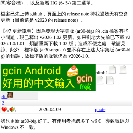
閩/客音標），以及新增 HG (6- 5-) 第二選單。
檔案已先上傳 github，頁面上的 release note 待我過幾天有空會
更新（目前還是 v2023 的 release note）。
【4/7 更新說明】因為發現大字集版 (ar30-big) 的 .cin 檔案有些
小問題，現已釋出 v2026-1.02 更新。如果劉老大先前已下載 v2
026-1.0/1.01，煩請重新下載 1.02 版；造成不便之處，敬請見
諒。此外，標準版 (ar30-regular) 並不存在上述大字集版 (ar30-bi
g) 的錯誤，故標準版的版號仍為 v2026-1.0。
edited: 2
eliu
2
2026-04-09
quote
0
0
我只更新 ar30-big 好了。有使用者抱怨多了 w6 €，導致號碼與
Windows 不一致。