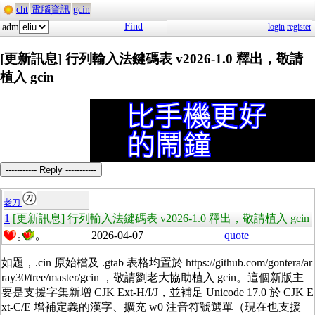
cht
電腦資訊
gcin
Find
adm
login
register
[更新訊息] 行列輸入法鍵碼表 v2026-1.0 釋出，敬請
植入 gcin
----------- Reply -----------
老刀
1
[更新訊息] 行列輸入法鍵碼表 v2026-1.0 釋出，敬請植入 gcin
2026-04-07
quote
0
0
如題，.cin 原始檔及 .gtab 表格均置於 https://github.com/gontera/ar
ray30/tree/master/gcin ，敬請劉老大協助植入 gcin。這個新版主
要是支援字集新增 CJK Ext-H/I/J，並補足 Unicode 17.0 於 CJK E
xt-C/E 增補定義的漢字、擴充 w0 注音符號選單（現在也支援