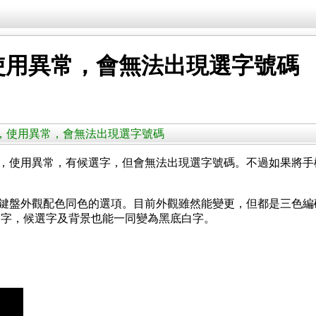
使用異常，會無法出現選字號碼
直立時，使用異常，會無法出現選字號碼
時，使用異常，有候選字，但會無法出現選字號碼。不過如果將
與鍵盤外觀配色同色的選項。目前外觀雖然能變更，但都是三色
白字，候選字及背景也能一同變為黑底白字。