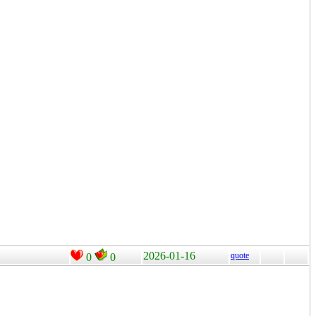
2026-01-16
quote
0
0