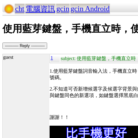
cht
gcin
gcin Android
電腦資訊
使用藍芽鍵盤，手機直立時，
----------- Reply -----------
guest
1
subject: 使用藍芽鍵盤，手機
1.使用藍芽鍵盤詞音輸入法，手機直立
號碼。
2.不知道可否新增候選字及候選字背景
與鍵盤同色的新選項，如鍵盤選擇黑底
謝謝！！