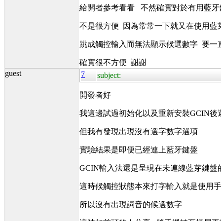
給開者參考看看 不然確實對於有用藍牙
不是很方便 因為常常一下就又在使用藍
跳成觸控輸入而無法顯示候選數字 要一
確實很不方便 謝謝
guest
7
subject:
開發者好
我這邊試過初始化以及重新安裝GCIN後
但我有發現出現沒有選字數字選項
實驗結果是即便已經連上藍牙鍵盤
GCIN輸入法還是呈現在未連線藍芽鍵
這時候觸控狀態本來打字輸入就是使用
所以沒有出現詞音的候選數字