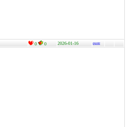
2026-01-16
quote
0
0