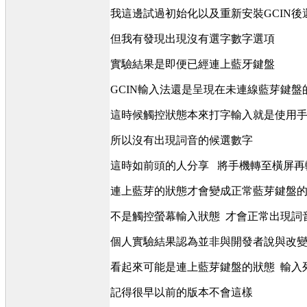
我這邊試過初始化以及重新安裝GCIN後
但我有發現出現沒有選字數字選項
實驗結果是即便已經連上藍牙鍵盤
GCIN輸入法還是呈現在未連線藍芽鍵
這時候觸控狀態本來打字輸入就是使用
所以沒有出現詞音的候選數字
這時如前頭的人分享 將手機轉至橫屏
連上藍芽的狀態才會變成正常藍芽鍵盤
不是觸控螢幕輸入狀態 才會正常出現詞
個人實驗結果認為並非與開發者說與改
看起來可能是連上藍芽鍵盤的狀態 輸入
記得很早以前的版本不會這樣