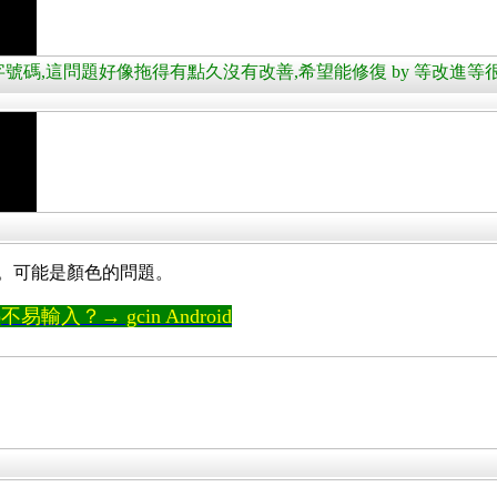
出現選字號碼,這問題好像拖得有點久沒有改善,希望能修復 by 等改進
。可能是顏色的問題。
輸入？→ gcin Android