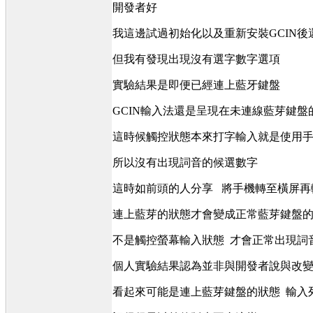
開發者好
我這邊試過初始化以及重新安裝GCIN後
但我有發現出現沒有選字數字選項
實驗結果是即便已經連上藍牙鍵盤
GCIN輸入法還是呈現在未連線藍芽鍵
這時候觸控狀態本來打字輸入就是使用
所以沒有出現詞音的候選數字
這時如前頭的人分享 將手機轉至橫屏
連上藍芽的狀態才會變成正常藍芽鍵盤
不是觸控螢幕輸入狀態 才會正常出現詞
個人實驗結果認為並非與開發者說與改
看起來可能是連上藍芽鍵盤的狀態 輸入