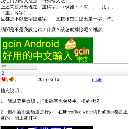
我使用的輸入法是「行列輸入法」。
上述問題只出現在「重碼字」（例如：「有」、「用」、
「重」等字），
且都是不以數字鍵選字，「直接按空白鍵出第一字」時。
請問是不是我設定錯了什麼？該怎麼排除呢？謝謝。
guest
2
2025-06-16
quote
0
0
補充說明，
1、我試著用倉頡，打重碼字也會發生一樣的狀況
2、但不論用倉頡還是行列，在libreoffice writer與EmEdior都是正
常的，能正常打字。