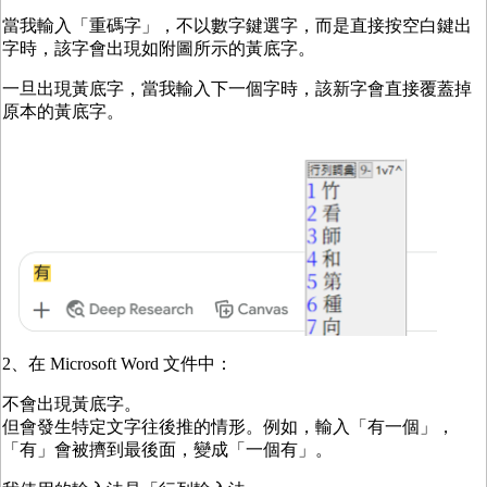
當我輸入「重碼字」，不以數字鍵選字，而是直接按空白鍵出
字時，該字會出現如附圖所示的黃底字。
一旦出現黃底字，當我輸入下一個字時，該新字會直接覆蓋掉
原本的黃底字。
2、在 Microsoft Word 文件中：
不會出現黃底字。
但會發生特定文字往後推的情形。例如，輸入「有一個」，
「有」會被擠到最後面，變成「一個有」。