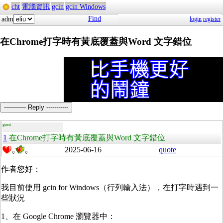
cht
電腦資訊
gcin
gcin Windows
Find
adm
login
register
在Chrome打字時有黃底覆蓋與Word 文字錯位
----------- Reply -----------
guest
1
在Chrome打字時有黃底覆蓋與Word 文字錯位
2025-06-16
quote
0
0
作者您好：
我目前使用 gcin for Windows（行列輸入法），在打字時遇到一
些狀況
1、在 Google Chrome 瀏覽器中：