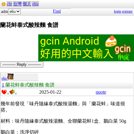
cht
台灣
個人
eliu
Find
adm
login
register
蘭花蚌泰式酸辣麵 食譜
----------- Reply -----------
eliu
1
蘭花蚌泰式酸辣麵 食譜
2025-01-22
quote
0
0
幾年前發現「味丹隨緣泰式酸辣湯麵」與「蘭花蚌」味道很
搭。
材料：味丹隨緣泰式酸辣湯麵、全聯蘭花蚌1盒、鵝白菜 50g
鵝白菜：洗淨切碎