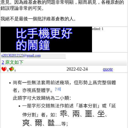
意見。因為維基倉教的問題非常明顯，顯而易見，各種原創的
錯誤理論非常的可笑。
我絕不是最後一個批評維基倉教的人。
edited: 1
e201302012123@gmail.com
2
原文如下
2022-02-24
quote
0
0