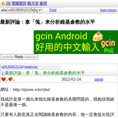
cht
電腦資訊
輸入法
倉頡
Find
adm
login
register
最新評論：拿「羗」来分析維基倉教的水平
----------- Reply -----------
e201302012123@gmail.com
1
最新評論：拿「羗」来分析維基倉教的水平
2022-02-24
quote
0
0
網址：http://ejsoon.win/cjtui/
我或許是第一個出来指出維基倉教的具體問題的，我相信我絕
不是最後一個。
只要有人願意真正去閱讀維基倉教的內容，他一定會提出批評