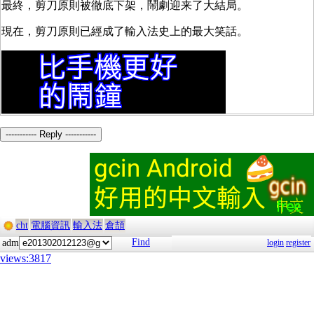
最終，剪刀原則被徹底下架，鬧劇迎来了大結局。
現在，剪刀原則已經成了輸入法史上的最大笑話。
----------- Reply -----------
cht
電腦資訊
輸入法
倉頡
Find
adm
login
register
views:3817