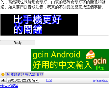
的，當然我也只能用倉頡打。由衷的感到倉頡打字的愜意和舒
適。如果要用拼音或注音，我真的不知要怎麼完成這個事情。
----------- Reply -----------
cht
電腦資訊
輸入法
倉頡
Find
adm
login
register
views:3654