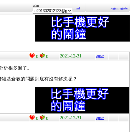
adm
Find
login
register
2021-12-31
0
0
quote
分析很多遍了。
麼維基倉教的問題到底有沒有解決呢？
2021-12-31
0
0
quote