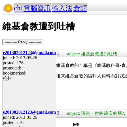
cht
電腦資訊
輸入法
倉頡
維基倉教遭到吐槽
----------- Reply -----------
e201302012123@gmail.com
1
subject: 維基倉教遭到吐槽
joined: 2013-05-26
posted: 176
維基倉教的全稱是《維基教科書•
promoted:
bookmarked:
後来維基倉教的編輯人員轉而對我
杭州
e201302012123@gmail.com
2
subject: 這是一位叫駿安的朋
joined: 2013-05-26
posted: 176
駿安