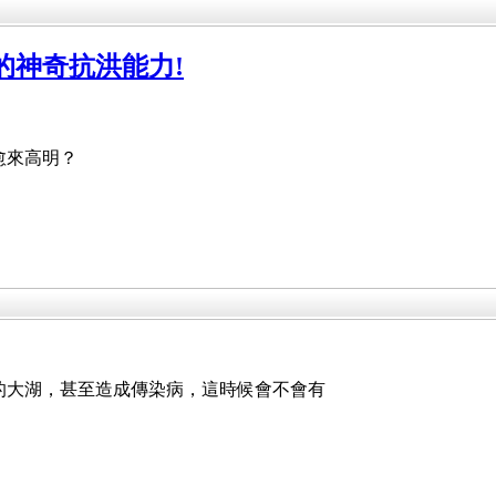
的神奇抗洪能力!
愈來高明？
的大湖，甚至造成傳染病，這時候會不會有