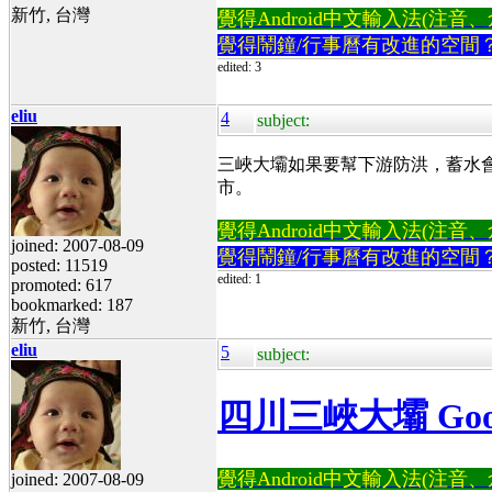
新竹, 台灣
覺得Android中文輸入法(注音、倉頡
覺得鬧鐘/行事曆有改進的空間
edited: 3
eliu
4
subject:
三峽大壩如果要幫下游防洪，蓄水
市。
覺得Android中文輸入法(注音、倉頡
joined: 2007-08-09
覺得鬧鐘/行事曆有改進的空間
posted: 11519
edited: 1
promoted: 617
bookmarked: 187
新竹, 台灣
eliu
5
subject:
四川三峽大壩 Goo
覺得Android中文輸入法(注音、倉頡
joined: 2007-08-09