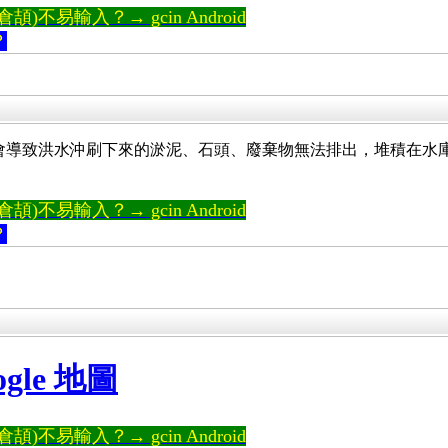
)不易輸入？→ gcin Android
？
會導致洪水沖刷下來的淤泥、石頭、廢棄物無法排出，堆積在水
)不易輸入？→ gcin Android
？
gle 地圖
)不易輸入？→ gcin Android