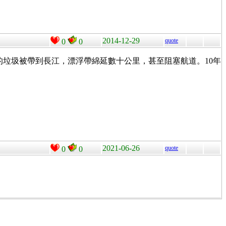
2014-12-29
quote
0
0
垃圾被帶到長江，漂浮帶綿延數十公里，甚至阻塞航道。10年
2021-06-26
quote
0
0