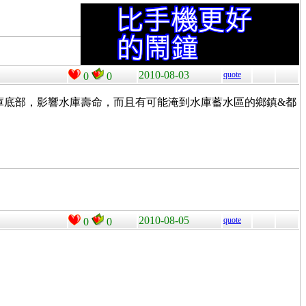
2010-08-03
quote
0
0
庫底部，影響水庫壽命，而且有可能淹到水庫蓄水區的鄉鎮&都
2010-08-05
quote
0
0