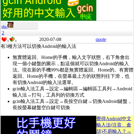
eliu
2
2020-07-08
quote
0
0
有3種方法可以切換Android的輸入法
無實體返回、Home的手機，輸入文字狀態，右下角會出
現一個小鍵盤的圖示，點這個就可以切換Android的輸入
法。現在新的手機99%都是無實體返回、Home的。有實體
返回、Home的手機，在螢幕最上方的狀態列往下滑，也
有切換Android的輸入法選單。
gcin輸入法工具→設定→編輯區→編輯區工具列→Android
輸入法→打勾，工具列的切換方式
gcin輸入法工具→設定→長按空白鍵→切換Android鍵盤，
長按螢幕鍵盤空白鍵可切換
覺得Android中文
輸入法(注音、倉
頡)不易輸入？→