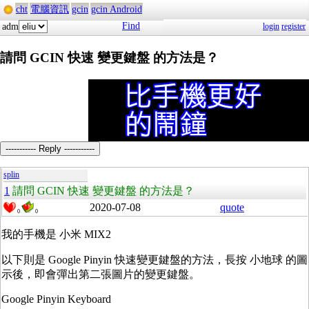
cht
電腦資訊
gcin
gcin Android
Find
adm
login
register
請問 GCIN 快速 變更鍵盤 的方法是？
----------- Reply -----------
splin
1
請問 GCIN 快速 變更鍵盤 的方法是？
2020-07-08
quote
0
0
我的手機是 小米 MIX2
以下則是 Google Pinyin 快速變更鍵盤的方法，長按 小地球 的圖
示後，即會彈出第二張圖片的變更鍵盤。
Google Pinyin Keyboard