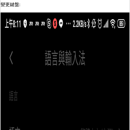
變更鍵盤: