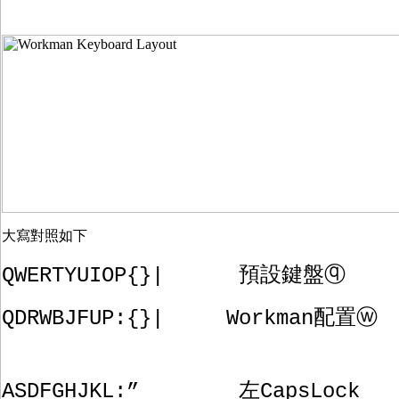
大寫對照如下
QWERTYUIOP{}| 預設鍵盤ⓠ
QDRWBJFUP:{}| Workman配置ⓦ
ASDFGHJKL:” 左CapsLock