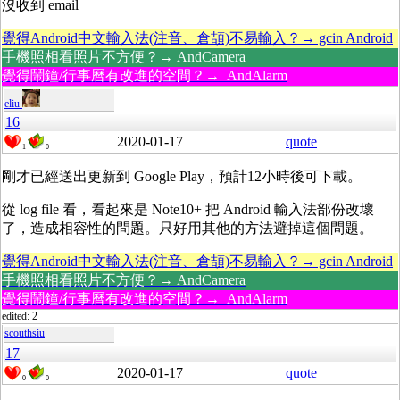
沒收到 email
覺得Android中文輸入法(注音、倉頡)不易輸入？→ gcin Android
手機照相看照片不方便？→ AndCamera
覺得鬧鐘/行事曆有改進的空間？→ AndAlarm
eliu
16
2020-01-17
quote
1
0
剛才已經送出更新到 Google Play，預計12小時後可下載。
從 log file 看，看起來是 Note10+ 把 Android 輸入法部份改壞
了，造成相容性的問題。只好用其他的方法避掉這個問題。
覺得Android中文輸入法(注音、倉頡)不易輸入？→ gcin Android
手機照相看照片不方便？→ AndCamera
覺得鬧鐘/行事曆有改進的空間？→ AndAlarm
edited: 2
scouthsiu
17
2020-01-17
quote
0
0