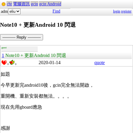
cht
電腦資訊
gcin
gcin Android
Find
adm
login
register
Note10 + 更新Android 10 閃退
----------- Reply -----------
guest
1
Note10 + 更新Android 10 閃退
2020-01-14
quote
0
0
如題
今早更新完android10後，gcin完全無法開啟，
重開機、重新安裝都無法。。。。
現在先用gboard應急
感謝