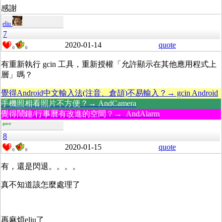
感謝
eliu
7
2020-01-14
quote
0
0
有重新執行 gcin 工具，重新授權「允許顯示在其他應用程式上
層」嗎？
覺得Android中文輸入法(注音、倉頡)不易輸入？→ gcin Android
手機照相看照片不方便？→ AndCamera
覺得鬧鐘/行事曆有改進的空間？→ AndAlarm
guest
8
2020-01-15
quote
0
0
有，還是閃退。。。。
真不知道該怎麼處理了
再麻煩eliu了