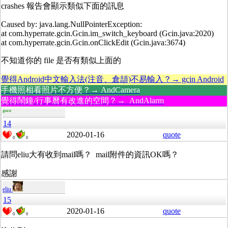
crashes 報告會顯示類似下面的訊息
Caused by: java.lang.NullPointerException:
at com.hyperrate.gcin.Gcin.im_switch_keyboard (Gcin.java:2020)
at com.hyperrate.gcin.Gcin.onClickEdit (Gcin.java:3674)
不知道你的 file 是否有類似上面的
覺得Android中文輸入法(注音、倉頡)不易輸入？→ gcin Android
手機照相看照片不方便？→ AndCamera
覺得鬧鐘/行事曆有改進的空間？→ AndAlarm
guest
14
2020-01-16
quote
0
0
請問eliu大有收到mail嗎？ mail附件的資訊OK嗎？
感謝
eliu
15
2020-01-16
quote
0
0