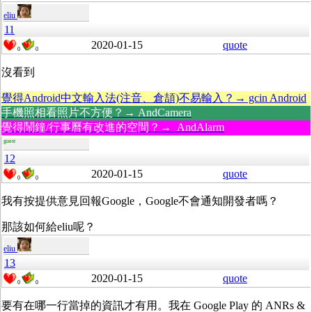
eliu
11
2020-01-15
quote
0
0
沒看到
覺得Android中文輸入法(注音、倉頡)不易輸入？→ gcin Android
手機照相看照片不方便？→ AndCamera
覺得鬧鐘/行事曆有改進的空間？→ AndAlarm
guest
12
2020-01-15
quote
0
0
我有按提供意見回報Google，Google不會通知開發者嗎？
那該如何給eliu呢？
eliu
13
2020-01-15
quote
0
0
要有在哪一行當掉的資訊才有用。我在 Google Play 的 ANRs &