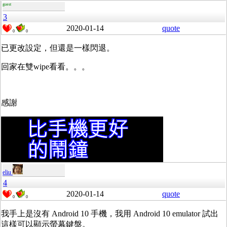
guest
3
2020-01-14
quote
0
0
已更改設定，但還是一樣閃退。
回家在雙wipe看看。。。
感謝
eliu
4
2020-01-14
quote
0
0
我手上是沒有 Android 10 手機，我用 Android 10 emulator 試出
這樣可以顯示螢幕鍵盤。