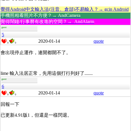
覺得Android中文輸入法(注音、倉頡)不易輸入？→ gcin Android
手機照相看照片不方便？→ AndCamera
覺得鬧鐘/行事曆有改進的空間？→ AndAlarm
guest
5
2020-01-14
quote
0
0
會出現停止運作，連開都開不了。
lime 輸入法居正常，先用這個打行列好了.......
guest
6
2020-01-14
quote
0
0
回報一下
已更新4.91版1，但還是一樣閃退。