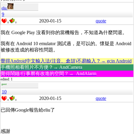
eliu
9
2020-01-15
quote
0
0
我在 Google Play 沒看到你的當機報告，不知道為什麼閃退。
我有在 Android 10 emulator 測試過，是可以的。懷疑是 Android
被修改造成的相容性問題。
覺得Android中文輸入法(注音、倉頡)不易輸入？→ gcin Android
手機照相看照片不方便？→ AndCamera
覺得鬧鐘/行事曆有改進的空間？→ AndAlarm
edited: 1
guest
10
2020-01-15
quote
0
0
已回傳Google報告給eliu了
感謝