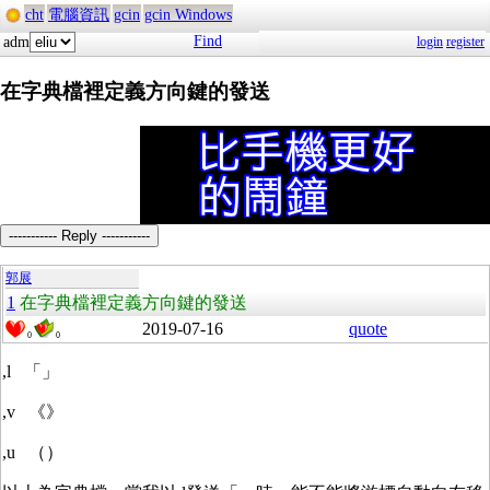
cht
電腦資訊
gcin
gcin Windows
Find
adm
login
register
在字典檔裡定義方向鍵的發送
----------- Reply -----------
郭展
1
在字典檔裡定義方向鍵的發送
2019-07-16
quote
0
0
,l 「」
,v 《》
,u （）