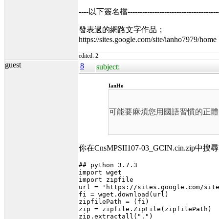
----以下簽名檔----------------------------------------
發表過的網路文字作品；
https://sites.google.com/site/ianho7979/home
edited: 2
guest
8
subject:
IanHo
可能要麻煩您用國語習慣的正體
你在CnsMPSII107-03_GCIN.ci
## python 3.7.3
import wget
import zipfile
url = 'https://sites.google.com/sit
fi = wget.download(url)
zipfilePath = (fi)
zip = zipfile.ZipFile(zipfilePath)
zip.extractall(".")