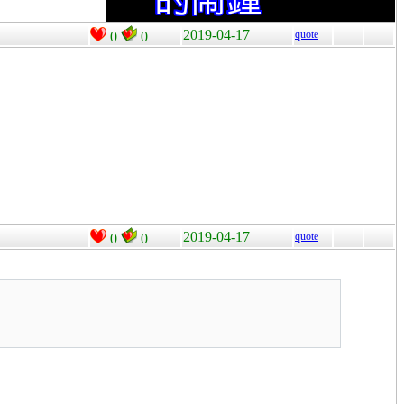
2019-04-17
quote
0
0
2019-04-17
quote
0
0