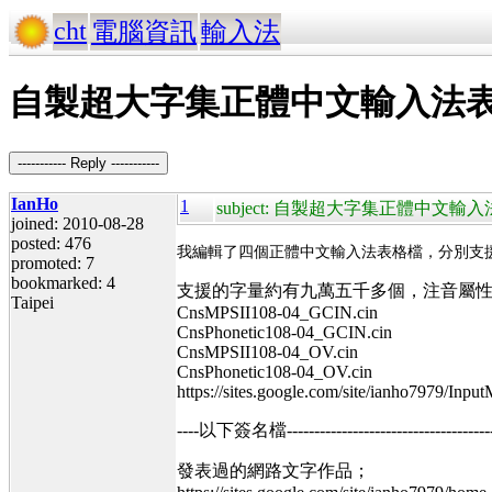
cht
電腦資訊
輸入法
自製超大字集正體中文輸入法
----------- Reply -----------
IanHo
1
subject: 自製超大字集正體中文
joined: 2010-08-28
posted: 476
我編輯了四個正體中文輸入法表格檔，分別支援 注音
promoted: 7
bookmarked: 4
支援的字量約有九萬五千多個，注音屬
Taipei
CnsMPSII108-04_GCIN.cin
CnsPhonetic108-04_GCIN.cin
CnsMPSII108-04_OV.cin
CnsPhonetic108-04_OV.cin
https://sites.google.com/site/ianho7979/Inpu
----以下簽名檔----------------------------------------
發表過的網路文字作品；