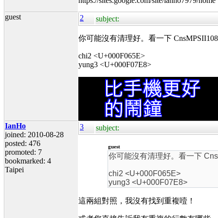
https://sites.google.com/site/ianho7979/home
guest
2
subject:
你可能沒有清理好。看一下 CnsMPSII10
chi2 <U+000F065E>
yung3 <U+000F07E8>
IanHo
3
subject:
joined: 2010-08-28
posted: 476
guest
promoted: 7
你可能沒有清理好。看一下 CnsMP
bookmarked: 4
Taipei
chi2 <U+000F065E>
yung3 <U+000F07E8>
這兩組對照，我沒有找到重複噎！