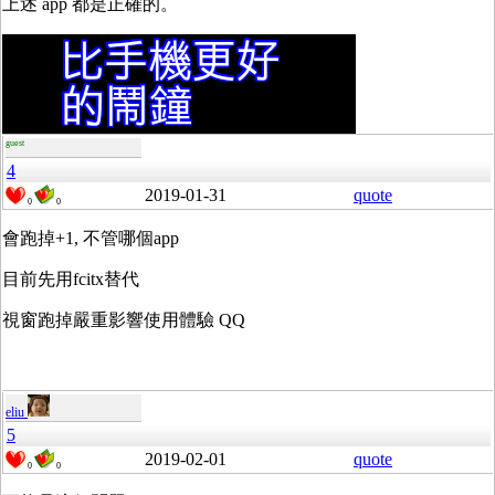
上述 app 都是正確的。
guest
4
2019-01-31
quote
0
0
會跑掉+1, 不管哪個app
目前先用fcitx替代
視窗跑掉嚴重影響使用體驗 QQ
eliu
5
2019-02-01
quote
0
0