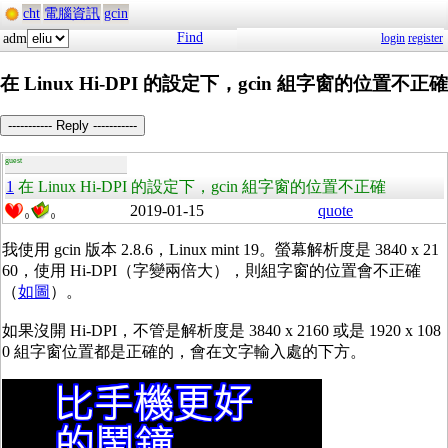
cht
電腦資訊
gcin
Find
adm
login
register
在 Linux Hi-DPI 的設定下，gcin 組字窗的位置不正確
----------- Reply -----------
guest
1
在 Linux Hi-DPI 的設定下，gcin 組字窗的位置不正確
2019-01-15
quote
0
0
我使用 gcin 版本 2.8.6，Linux mint 19。螢幕解析度是 3840 x 21
60，使用 Hi-DPI（字變兩倍大），則組字窗的位置會不正確
（
如圖
）。
如果沒開 Hi-DPI，不管是解析度是 3840 x 2160 或是 1920 x 108
0 組字窗位置都是正確的，會在文字輸入處的下方。