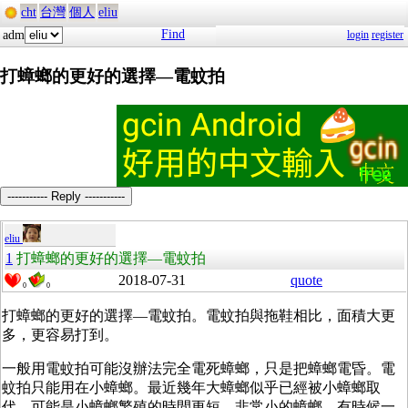
cht
台灣
個人
eliu
Find
adm
login
register
打蟑螂的更好的選擇—電蚊拍
----------- Reply -----------
eliu
1
打蟑螂的更好的選擇—電蚊拍
2018-07-31
quote
0
0
打蟑螂的更好的選擇—電蚊拍。電蚊拍與拖鞋相比，面積大更
多，更容易打到。
一般用電蚊拍可能沒辦法完全電死蟑螂，只是把蟑螂電昏。電
蚊拍只能用在小蟑螂。最近幾年大蟑螂似乎已經被小蟑螂取
代，可能是小蟑螂繁殖的時間更短。非常小的蟑螂，有時候一