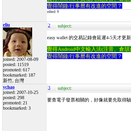
覺得鬧鐘/行事曆有改進的空間？
edited: 9
eliu
2
subject:
easy wallet 的交易記錄會延遲4-5天才更
覺得Android中文輸入法(注音、倉頡)不易
覺得鬧鐘/行事曆有改進的空間？
joined: 2007-08-09
posted: 11519
promoted: 617
bookmarked: 187
新竹, 台灣
ychao
3
subject:
joined: 2007-10-25
posted: 298
要查電子發票相關的，好像就要先取得
promoted: 21
bookmarked: 3