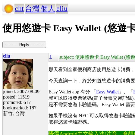
cht
eliu
台灣
個人
使用悠遊卡 Easy Wallet
----------- Reply -----------
eliu
1
subject: 使用悠遊卡 Easy Wa
那天看到全家便利商店使用悠遊卡消費
今天查詢一下，終於知道悠遊卡的消費要如何對電子發票
joined: 2007-08-09
Easy Wallet app 有分 「
Easy Wallet
」、「
posted: 11519
就可以取得發票號碼(電子發票交易記錄)。
promoted: 617
是不需要悠遊卡驗證碼。Easy Wall
bookmarked: 187
新竹, 台灣
如果手機沒有 NFC 可以取得悠遊卡驗證碼, 
取得悠遊卡驗證碼。
覺得Android中文輸入法(注音、倉頡)不易