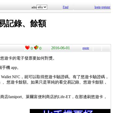
Find
login
register
adm
、交易記錄、餘額
2016-06-01
0
0
quote
道悠遊卡的電子發票要如何對獎。
個手機 app。
 Wallet NFC，就可以取得悠遊卡驗證碼。有了悠遊卡驗證碼，
易記錄」、悠遊卡餘額。如果只是單純的看交易記錄、悠遊卡餘額，
利商店famiport、萊爾富便利商店的Life-ET，在那邊刷悠遊卡，