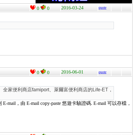
2016-03-24
quote
0
0
2016-06-01
0
0
quote
、全家便利商店famiport、萊爾富便利商店的Life-ET，
 E-mail copy-paste 悠遊卡驗證碼. E-mail 可以存檔，