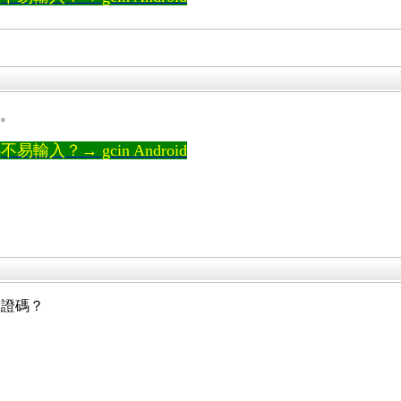
新。
輸入？→ gcin Android
驗證碼？