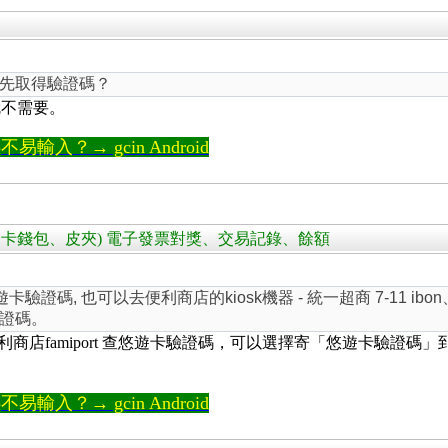
先取得驗證碼？
就不需要。
輸入？→ gcin Android
llet (悠遊卡錢包、皮夾) 電子發票對獎、交易記錄、餘額
驗證碼, 也可以去便利商店的kiosk機器 - 統一超商 7-11 ibon
證碼。
amiport 查悠遊卡驗證碼，可以選擇寄「悠遊卡驗證碼」到 E-mail，由
輸入？→ gcin Android