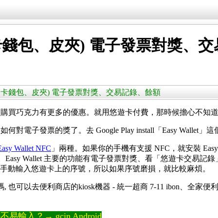
 (悠遊卡錢包、皮夾) 電子發票對獎
llet (悠遊卡錢包、皮夾) 電子發票對獎、交易記錄、餘額
，購買巧克力有更多的優惠。就用悠遊卡付費，那時候擔心不知
的獎了。去 Google Play install「Easy Wallet」這
Easy Wallet NFC
」兩種。如果你的手機有支援 NFC，就安裝 Easy
Easy Wallet 主要的功能有電子發票對獎、看「悠遊卡交
et 需要手動輸入悠遊卡上的序號，所以如果序號磨損，就比較麻煩。
也可以去便利商店的kiosk機器 - 統一超商 7-11 ibon、全家便
輸入？→ gcin Android