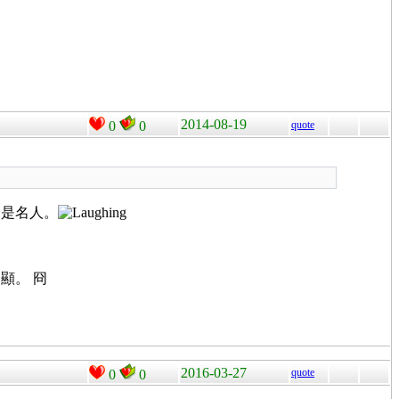
2014-08-19
0
0
quote
不是名人。
顯。 冏
2016-03-27
quote
0
0