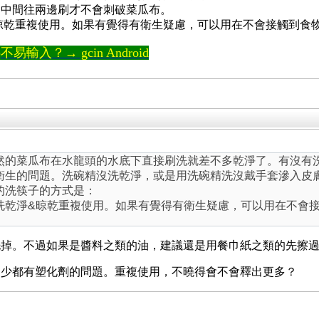
從中間往兩邊刷才不會刺破菜瓜布。
晾乾重複使用。如果有覺得有衛生疑慮，可以用在不會接觸到食
輸入？→ gcin Android
然的菜瓜布在水龍頭的水底下直接刷洗就差不多乾淨了。有沒有
衛生的問題。洗碗精沒洗乾淨，或是用洗碗精洗沒戴手套滲入皮
的洗筷子的方式是：
洗乾淨&晾乾重複使用。如果有覺得有衛生疑慮，可以用在不會
洗掉。不過如果是醬料之類的油，建議還是用餐巾紙之類的先擦
多少都有塑化劑的問題。重複使用，不曉得會不會釋出更多？