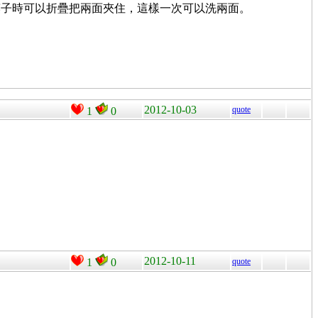
筷子時可以折疊把兩面夾住，這樣一次可以洗兩面。
2012-10-03
quote
1
0
2012-10-11
1
0
quote