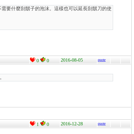
，不需要什麼刮鬍子的泡沫。這樣也可以延長刮鬍刀的使
2016-08-05
quote
0
0
。
2016-12-28
quote
1
0