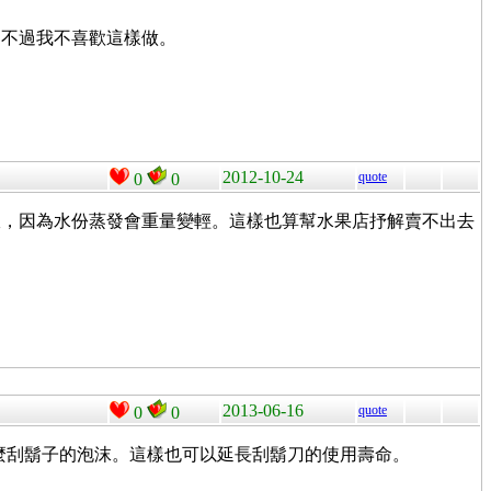
，不過我不喜歡這樣做。
2012-10-24
quote
0
0
宜，因為水份蒸發會重量變輕。這樣也算幫水果店抒解賣不出去
2013-06-16
quote
0
0
什麼刮鬍子的泡沫。這樣也可以延長刮鬍刀的使用壽命。