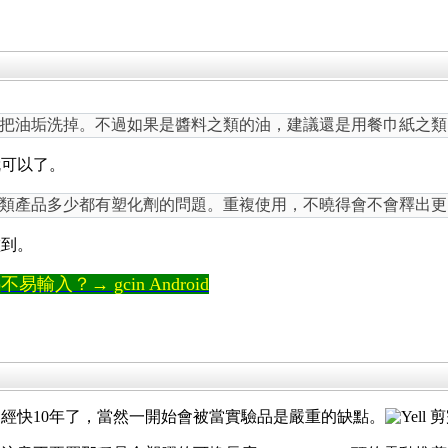
把油垢洗掉。不過如果是醬料之類的油，建議還是用餐巾紙之類
就可以了。
類產品多少都有塑化劑的問題。重複使用，不曉得會不會釋出更
碰到。
輸入？→ gcin Android
經快10年了，當然一開始會被當實驗品是嚴重的缺點。
剪