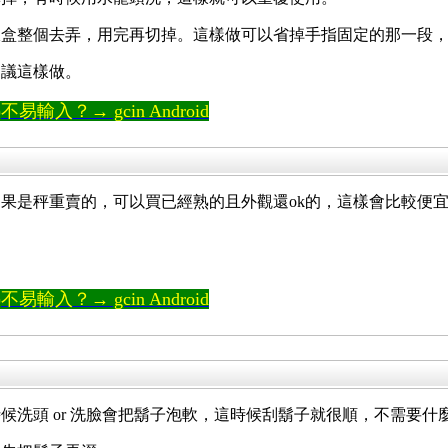
線盒整個去弄，用完再切掉。這樣做可以省掉手指固定的那一段
建議這樣做。
輸入？→ gcin Android
果是秤重賣的，可以買已經熟的且外觀還ok的，這樣會比較便
輸入？→ gcin Android
候洗頭 or 洗臉會把鬍子泡軟，這時候刮鬍子就很順，不需要