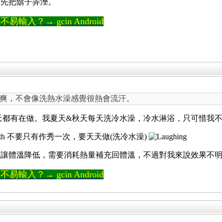
得先把鬍子弄溼。
輸入？→ gcin Android
爽，不會像洗熱水澡感覺很熱會流汗。
天都有在做。我夏天&秋天每天洗冷水澡，冷水淋浴，只可惜我
不要只有作秀一次，要天天做(洗冷水澡)
讓體溫降低，需要消耗熱量補充回體溫，不過對我來說效果不明
輸入？→ gcin Android