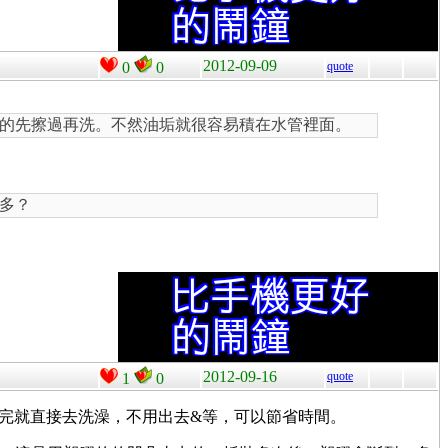
2012-09-09
0
0
quote
的先擦過再洗。不然油垢就很容易積在水管裡面。
多？
2012-09-16
quote
1
0
完就直接去洗澡，不用出去&等，可以節省時間。