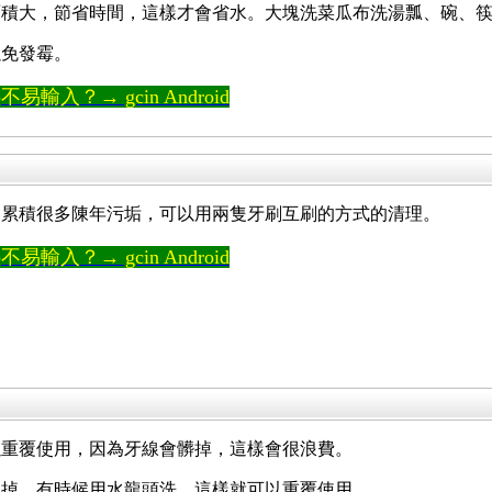
面積大，節省時間，這樣才會省水。大塊洗菜瓜布洗湯瓢、碗、
以免發霉。
輸入？→ gcin Android
部累積很多陳年污垢，可以用兩隻牙刷互刷的方式的清理。
輸入？→ gcin Android
以重覆使用，因為牙線會髒掉，這樣會很浪費。
彈掉，有時候用水龍頭洗，這樣就可以重覆使用。