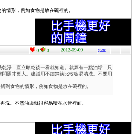
物的情形，例如食物是放在碗裡的。
2012-09-09
0
0
quote
洗乾淨，直立晾乾後一看就知道。就算有一點油垢，只
膚問題才更大。建議用不鏽鋼筷比較容易清洗。不要用
接觸到食物的情形，例如食物是放在碗裡的。
過再洗。不然油垢就很容易積在水管裡面。