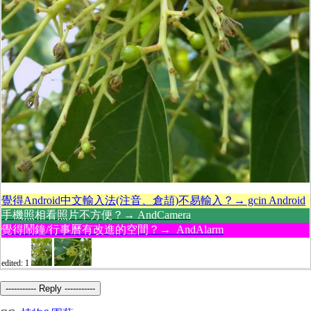
覺得Android中文輸入法(注音、倉頡)不易輸入？→ gcin Android
手機照相看照片不方便？→ AndCamera
覺得鬧鐘/行事曆有改進的空間？→ AndAlarm
edited: 1
----------- Reply -----------