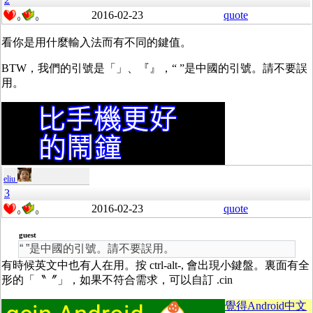
2016-02-23
quote
0
0
看你是用什麼輸入法而有不同的鍵值。
BTW，我們的引號是「」、『』，“ ”是中國的引號。請不要誤
用。
eliu
3
2016-02-23
quote
0
0
guest
“ ”是中國的引號。請不要誤用。
有時候英文中也有人在用。按 ctrl-alt-, 會出現小鍵盤。裏面有全
形的「〝〞」，如果不符合需求，可以自訂 .cin
覺得Android中文