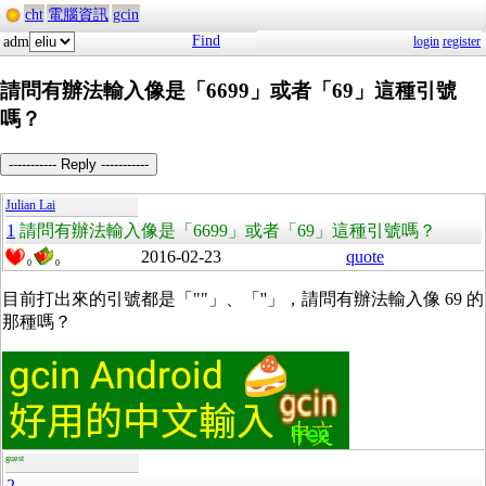
cht
電腦資訊
gcin
Find
adm
login
register
請問有辦法輸入像是「6699」或者「69」這種引號
嗎？
----------- Reply -----------
Julian Lai
1
請問有辦法輸入像是「6699」或者「69」這種引號嗎？
2016-02-23
quote
0
0
目前打出來的引號都是「""」、「''」，請問有辦法輸入像 69 的
那種嗎？
guest
2