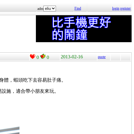
Find
login
register
adm
2013-02-16
0
0
quote
身體，蝦頭吃下去容易肚子痛。
樂設施，適合帶小朋友來玩。