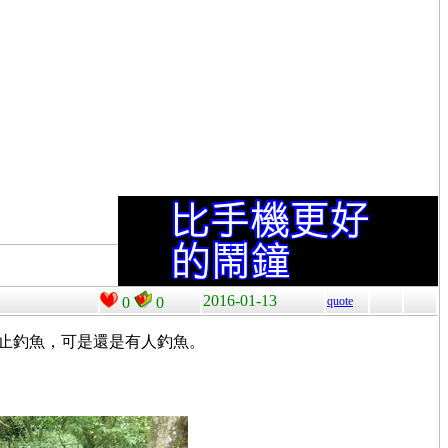
2016-01-13
0
0
quote
止釣魚，可是還是有人釣魚。