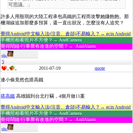
可思議。」
許多人用殷琪的大陸工程承包高鐵的工程而攻擊她賺飽飽。那
柵湖線追加那麼多預算，還一直出狀況，怎麼沒有人追究？
覺得Android中文輸入法(注音、倉頡)不易輸入？→ gcin Android
手機照相看照片不方便？→ AndCamera
覺得鬧鐘/行事曆有改進的空間？→ AndAlarm
eliu
5
2011-07-19
quote
0
0
連小偷竟然也搭高鐵
搭高鐵
高雄賊到台北行竊，
4個月做11案
覺得Android中文輸入法(注音、倉頡)不易輸入？→ gcin Android
手機照相看照片不方便？→ AndCamera
覺得鬧鐘/行事曆有改進的空間？→ AndAlarm
eliu