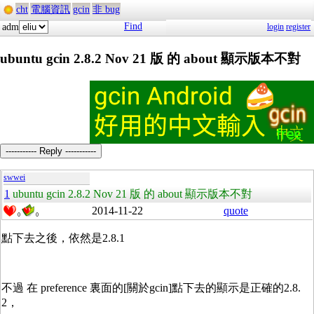
cht
電腦資訊
gcin
非 bug
Find
adm
login
register
ubuntu gcin 2.8.2 Nov 21 版 的 about 顯示版本不對
----------- Reply -----------
swwei
1
ubuntu gcin 2.8.2 Nov 21 版 的 about 顯示版本不對
2014-11-22
quote
0
0
點下去之後，依然是2.8.1
不過 在 preference 裏面的[關於gcin]點下去的顯示是正確的2.8.
2，