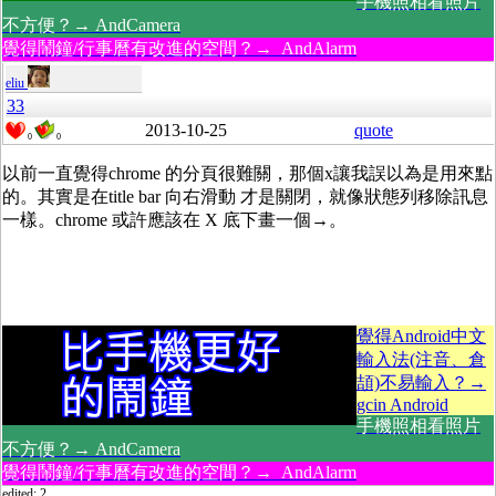
手機照相看照片
不方便？→ AndCamera
覺得鬧鐘/行事曆有改進的空間？→ AndAlarm
eliu
33
2013-10-25
quote
0
0
以前一直覺得chrome 的分頁很難關，那個x讓我誤以為是用來點
的。其實是在title bar 向右滑動 才是關閉，就像狀態列移除訊息
一樣。chrome 或許應該在 X 底下畫一個→。
覺得Android中文
輸入法(注音、倉
頡)不易輸入？→
gcin Android
手機照相看照片
不方便？→ AndCamera
覺得鬧鐘/行事曆有改進的空間？→ AndAlarm
edited: 2