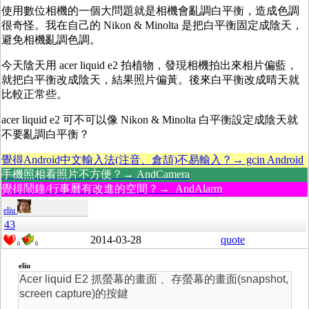
使用數位相機的一個大問題就是相機會亂調白平衡，造成色調
很奇怪。我在自己的 Nikon & Minolta 是把白平衡固定成陰天，
避免相機亂調色調。
今天陰天用 acer liquid e2 拍植物，發現相機拍出來相片偏藍，
就把白平衡改成陰天，結果照片偏黃。後來白平衡改成晴天就
比較正常些。
acer liquid e2 可不可以像 Nikon & Minolta 白平衡設定成陰天就
不要亂調白平衡？
覺得Android中文輸入法(注音、倉頡)不易輸入？→ gcin Android
手機照相看照片不方便？→ AndCamera
覺得鬧鐘/行事曆有改進的空間？→ AndAlarm
eliu
43
2014-03-28
quote
0
0
eliu
Acer liquid E2 抓螢幕的畫面 、存螢幕的畫面(snapshot,
screen capture)的按鍵