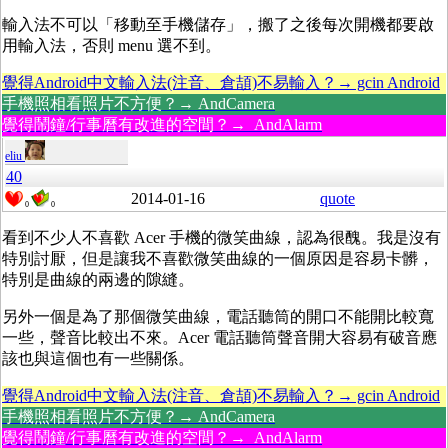
輸入法不可以「移動至手機儲存」，搬了之後每次開機都要啟
用輸入法，否則 menu 選不到。
覺得Android中文輸入法(注音、倉頡)不易輸入？→ gcin Android
手機照相看照片不方便？→ AndCamera
覺得鬧鐘/行事曆有改進的空間？→ AndAlarm
eliu
40
2014-01-16
quote
0
0
看到不少人不喜歡 Acer 手機的微笑曲線，認為很醜。我是沒有
特別討厭，但是讓我不喜歡微笑曲線的一個原因是容易卡髒，
特別是曲線的兩邊的隙縫。
另外一個是為了那個微笑曲線，電話聽筒的開口不能開比較寬
一些，聲音比較出不來。Acer 電話聽筒聲音開大容易有破音應
該也與這個也有一些關係。
覺得Android中文輸入法(注音、倉頡)不易輸入？→ gcin Android
手機照相看照片不方便？→ AndCamera
覺得鬧鐘/行事曆有改進的空間？→ AndAlarm