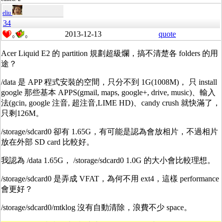
eliu
34
2013-12-13
quote
0
0
Acer Liquid E2 的 partition 規劃超級爛，搞不清楚各 folders 的用
途？
/data 是 APP 程式安裝的空間，只分不到 1G(1008M)， 只 install
google 那些基本 APPS(gmail, maps, google+, drive, music)、輸入
法(gcin, google 注音, 超注音,LIME HD)、candy crush 就快滿了，
只剩126M。
/storage/sdcard0 卻有 1.65G，有可能是認為會放相片，不過相片
放在外部 SD card 比較好。
我認為 /data 1.65G， /storage/sdcard0 1.0G 的大小會比較理想。
/storage/sdcard0 是弄成 VFAT，為何不用 ext4，這樣 performance
會更好？
/storage/sdcard0/mtklog 沒有自動清除，浪費不少 space。